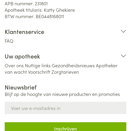
APB nummer:
231801
Apotheek titularis:
Katty Ghekiere
BTW nummer:
BE0448168011
Klantenservice
FAQ
Uw apotheek
Over ons
Nuttige links
Gezondheidsnieuws
Apotheker
van wacht
Voorschrift
Zorgtarieven
Nieuwsbrief
Blijf op de hoogte van nieuwe producten en promoties
E-mail adres
Inschrijven