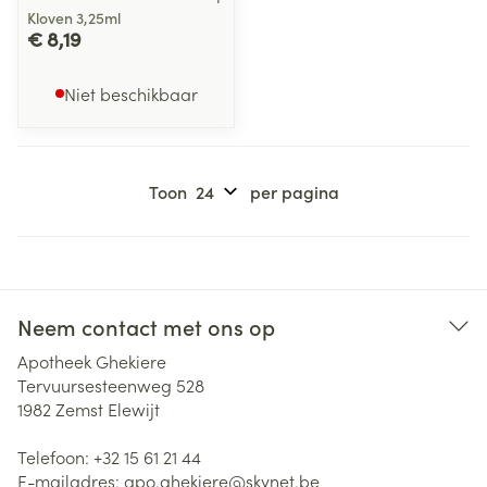
Kloven 3,25ml
€ 8,19
Niet beschikbaar
Toon
per pagina
Neem contact met ons op
Apotheek Ghekiere
Tervuursesteenweg 528
1982
Zemst Elewijt
Telefoon:
+32 15 61 21 44
E-mailadres:
apo.ghekiere@
skynet.be