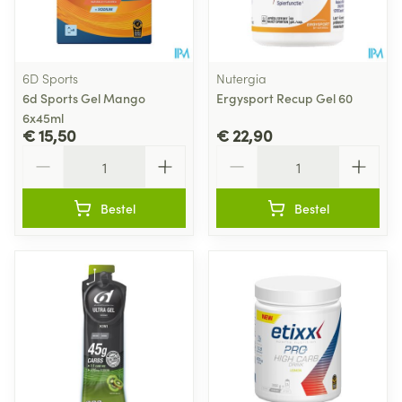
6D Sports
Nutergia
6d Sports Gel Mango
Ergysport Recup Gel 60
6x45ml
€ 15,50
€ 22,90
Aantal
Aantal
Bestel
Bestel