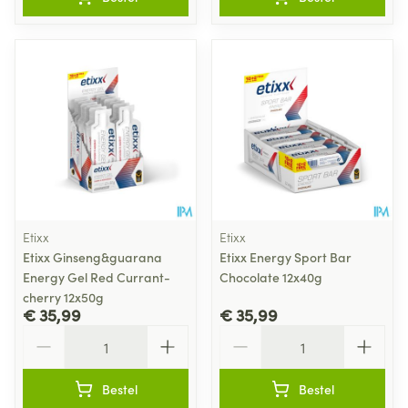
Etixx
Etixx
Etixx Ginseng&guarana
Etixx Energy Sport Bar
Energy Gel Red Currant-
Chocolate 12x40g
cherry 12x50g
€ 35,99
€ 35,99
Aantal
Aantal
Bestel
Bestel