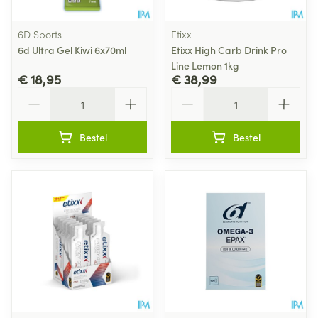
6D Sports
Etixx
6d Ultra Gel Kiwi 6x70ml
Etixx High Carb Drink Pro
Line Lemon 1kg
€ 18,95
€ 38,99
Aantal
Aantal
Bestel
Bestel