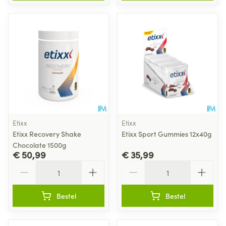
Etixx
Etixx
Etixx Recovery Shake
Etixx Sport Gummies 12x40g
Chocolate 1500g
€ 50,99
€ 35,99
Aantal
Aantal
Bestel
Bestel