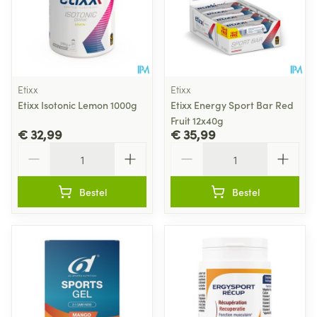
Etixx
Etixx
Etixx Isotonic Lemon 1000g
Etixx Energy Sport Bar Red
Fruit 12x40g
€ 32,99
€ 35,99
Aantal
Aantal
Bestel
Bestel