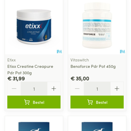
Etixx
Vitaswitch
Etixx Creatine Creapure
Benoforce Pdr Pot 450g
Pdr Pot 300g
€ 31,99
€ 35,00
Aantal
Aantal
Bestel
Bestel