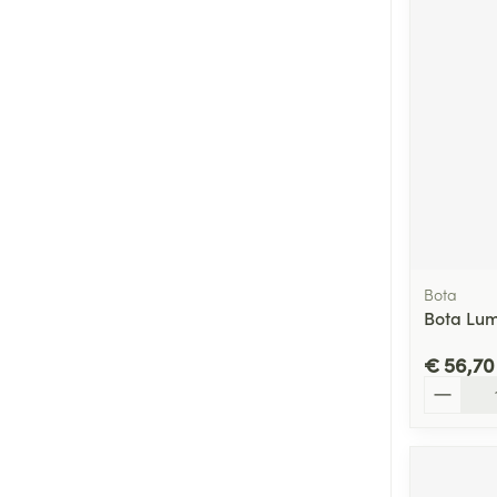
Bota
Bota Lum
€ 56,70
Aantal