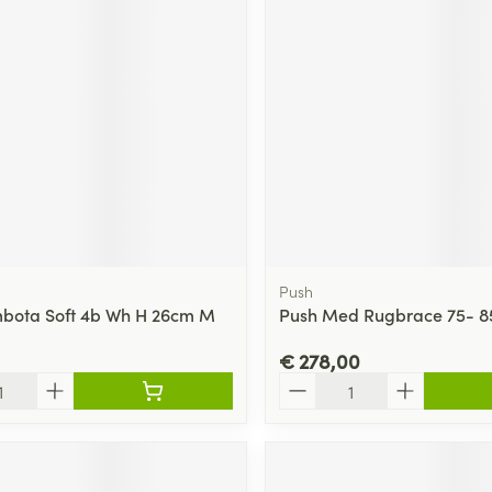
Push
bota Soft 4b Wh H 26cm M
Push Med Rugbrace 75- 8
€ 278,00
Aantal