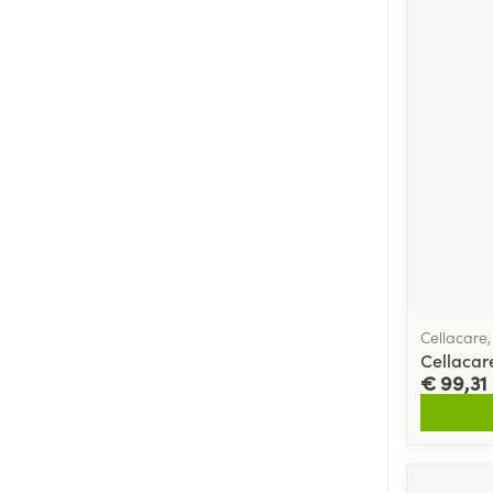
Cellacare
Cellacare
€ 99,31