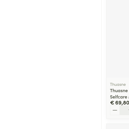
Thuasne
Thuasne
Selfcare
€ 69,8
Aantal