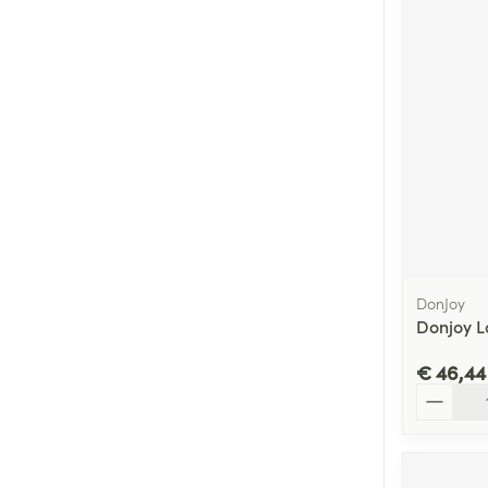
DonJoy
Donjoy 
€ 46,44
Aantal