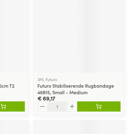
3M, Futuro
5cm T2
Futuro Stabiliserende Rugbandage
46815, Small - Medium
€ 69,17
Aantal