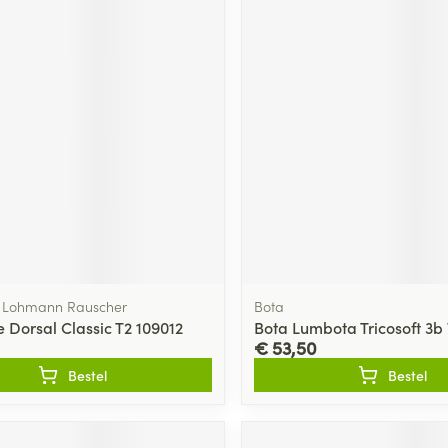
, Lohmann Rauscher
Bota
 Dorsal Classic T2 109012
Bota Lumbota Tricosoft 3b 
€ 53,50
Bestel
Bestel