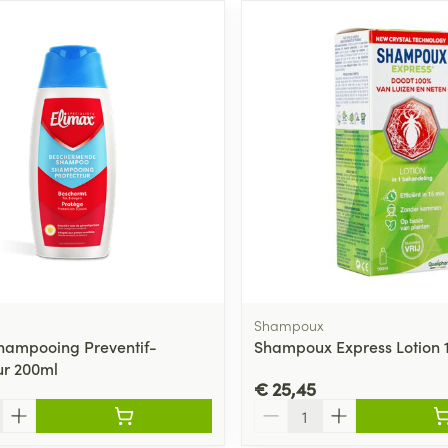
Shampoux
hampooing Preventif-
Shampoux Express Lotion 
ur 200ml
€ 25,45
Aantal