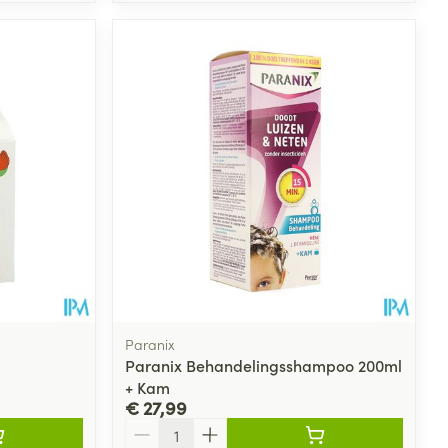
Paranix
Paranix Behandelingsshampoo 200ml
+ Kam
€ 27,99
Aantal