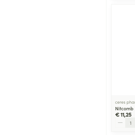
ceres ph
Nitcomb
€ 11,25
Aantal