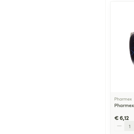
Pharmex
Pharmex
€ 6,12
Aantal