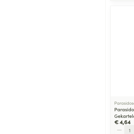
Parasidos
Parasido
Gekartel
€ 4,64
Aantal