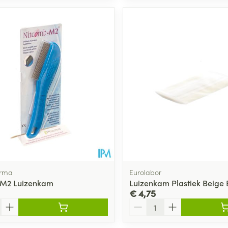
arma
Eurolabor
 M2 Luizenkam
Luizenkam Plastiek Beige 
€ 4,75
Aantal