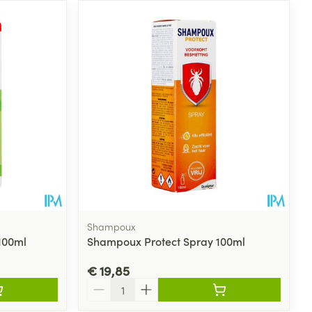
Shampoux
100ml
Shampoux Protect Spray 100ml
€ 19,85
Aantal