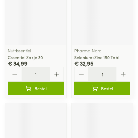
Nutrissentiel
Pharma Nord
Cssentiel Zakje 30
Selenium+Zinc 150 Tabl
€ 34,99
€ 32,95
Aantal
Aantal
Bestel
Bestel