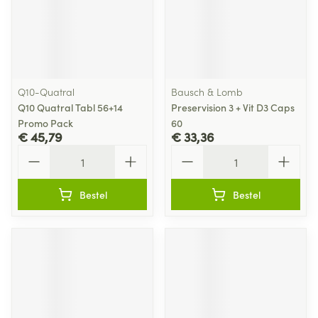
Q10-Quatral
Bausch & Lomb
Q10 Quatral Tabl 56+14
Preservision 3 + Vit D3 Caps
Promo Pack
60
€ 45,79
€ 33,36
Aantal
Aantal
Bestel
Bestel