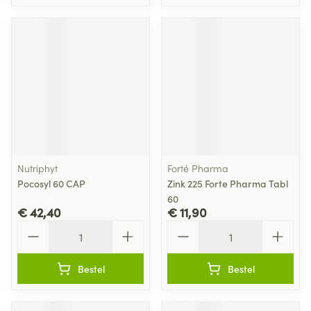
Nutriphyt
Forté Pharma
Pocosyl 60 CAP
Zink 225 Forte Pharma Tabl
60
€ 42,40
€ 11,90
Aantal
Aantal
Bestel
Bestel