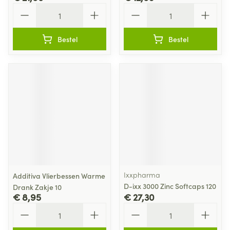
Aantal
Aantal
Bestel
Bestel
Ixxpharma
Additiva Vlierbessen Warme
D-ixx 3000 Zinc Softcaps 120
Drank Zakje 10
€ 8,95
€ 27,30
Aantal
Aantal