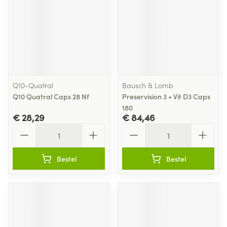
Q10-Quatral
Bausch & Lomb
Q10 Quatral Caps 28 Nf
Preservision 3 + Vit D3 Caps
180
€ 28,29
€ 84,46
Aantal
Aantal
Bestel
Bestel