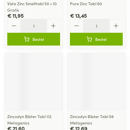
Vista Zinc Smelttabl 50 + 10
Pure Zinc Tabl 60
Gratis
€ 11,95
€ 13,45
Aantal
Aantal
Bestel
Bestel
Zincodyn Blister Tabl 112
Zincodyn Blister Tabl 56
Metagenics
Metagenics
€ 21,60
€ 12,69