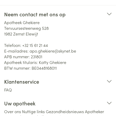
Neem contact met ons op
Apotheek Ghekiere
Tervuursesteenweg 528
1982
Zemst Elewijt
Telefoon:
+32 15 61 21 44
E-mailadres:
apo.ghekiere@
skynet.be
APB nummer:
231801
Apotheek titularis:
Katty Ghekiere
BTW nummer:
BE0448168011
Klantenservice
FAQ
Uw apotheek
Over ons
Nuttige links
Gezondheidsnieuws
Apotheker