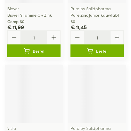
Biover
Pure by Solidpharma
Biover Vitamine C + Zink
Pure Zinc Junior Kauwtabl
Comp 60
60
€ 11,99
€ 11,45
Aantal
Aantal
Bestel
Bestel
Vista
Pure by Solidpharma