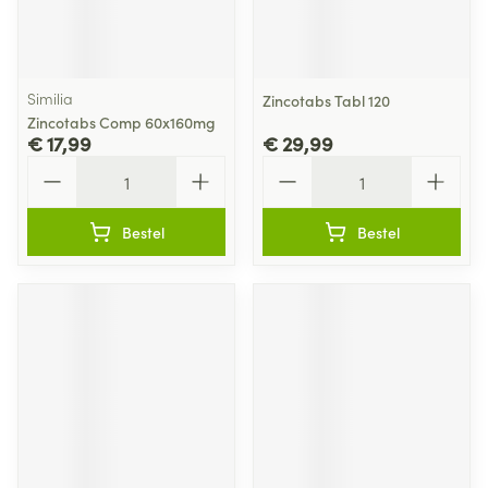
Similia
Zincotabs Tabl 120
Zincotabs Comp 60x160mg
€ 17,99
€ 29,99
Aantal
Aantal
Bestel
Bestel