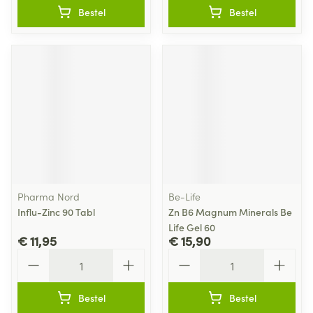
Bestel
Bestel
Pharma Nord
Be-Life
Influ-Zinc 90 Tabl
Zn B6 Magnum Minerals Be
Life Gel 60
€ 11,95
€ 15,90
Aantal
Aantal
Bestel
Bestel