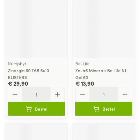
Nutriphyt
Be-Life
Zinargin 60 TAB 6x10
Zn-b6 Minerals Be Life Nf
BLISTERS
Gel 60
€ 29,90
€ 13,90
Aantal
Aantal
Bestel
Bestel