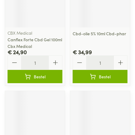
CBX Medical
Cbd-olie 5% 10ml Cbd-phar
Canflex Forte Cbd Gel 100ml
Cbx Medical
€ 24,90
€ 34,99
Aantal
Aantal
Bestel
Bestel