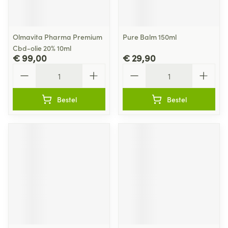
Olmavita Pharma Premium
Pure Balm 150ml
Cbd-olie 20% 10ml
€ 99,00
€ 29,90
Aantal
Aantal
Bestel
Bestel