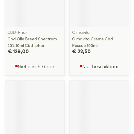
CBD-Phar
Olmavita
Cbd Olie Breed Spectrum
Olmavita Creme Cbd
20% 10ml Cbd-phar
Rescue 100ml
€ 129,00
€ 22,50
Niet beschikbaar
Niet beschikbaar