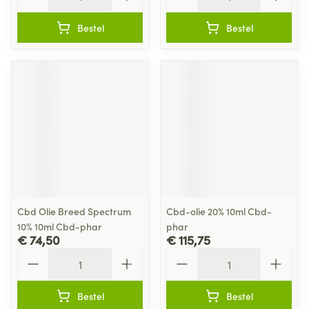
Bestel
Bestel
Cbd Olie Breed Spectrum
Cbd-olie 20% 10ml Cbd-
10% 10ml Cbd-phar
phar
€ 74,50
€ 115,75
Aantal
Aantal
Bestel
Bestel