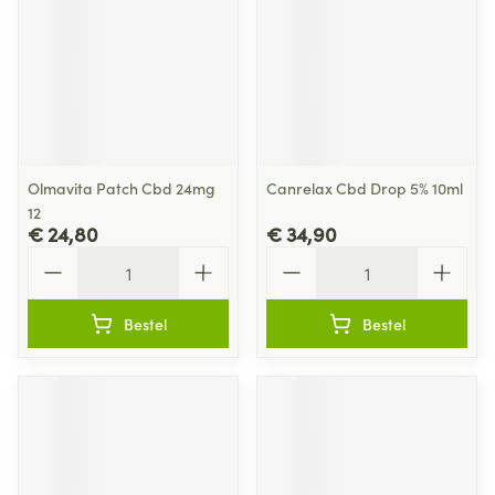
Olmavita Patch Cbd 24mg
Canrelax Cbd Drop 5% 10ml
12
€ 24,80
€ 34,90
Aantal
Aantal
Bestel
Bestel