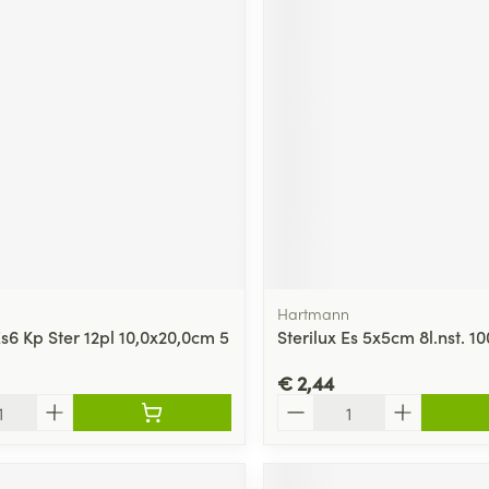
Hartmann
Es6 Kp Ster 12pl 10,0x20,0cm 5
Sterilux Es 5x5cm 8l.nst. 10
€ 2,44
Aantal