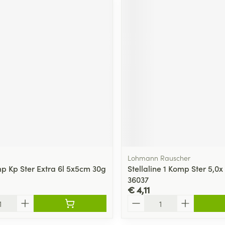
Lohmann Rauscher
 Kp Ster Extra 6l 5x5cm 30g
Stellaline 1 Komp Ster 5,0x
36037
€ 4,11
Aantal