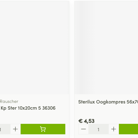
Rauscher
Sterilux Oogkompres 56x70 
d Kp Ster 10x20cm 5 36306
€ 4,53
Aantal