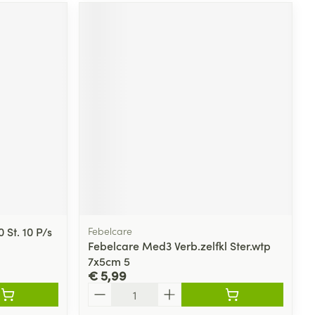
St. 10 P/s
Febelcare
Febelcare Med3 Verb.zelfkl Ster.wtp
7x5cm 5
€ 5,99
Aantal