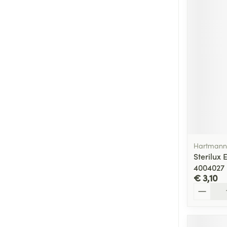
Hartmann
Sterilux 
4004027
€ 3,10
Aantal