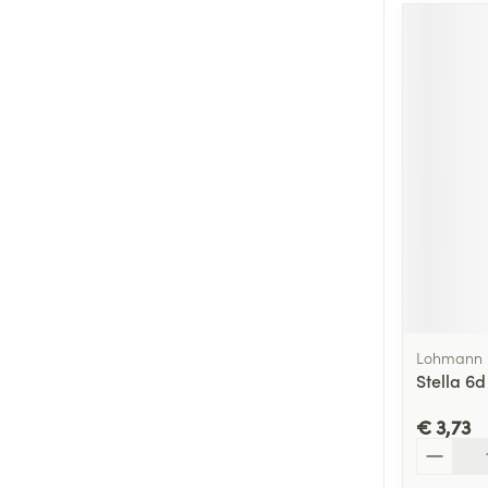
Lohmann 
Stella 6
€ 3,73
Aantal