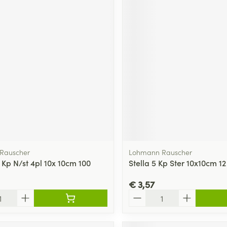
Rauscher
Lohmann Rauscher
 Kp N/st 4pl 10x 10cm 100
Stella 5 Kp Ster 10x10cm 1
€ 3,57
Aantal