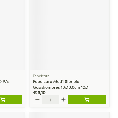
Febelcare
0 P/s
Febelcare Med1 Steriele
Gaaskompres 10x10,0cm 12x1
€ 3,10
Aantal