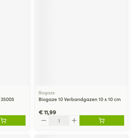
Biogaze
2 35005
Biogaze 10 Verbandgazen 10 x 10 cm
€ 11,99
Aantal