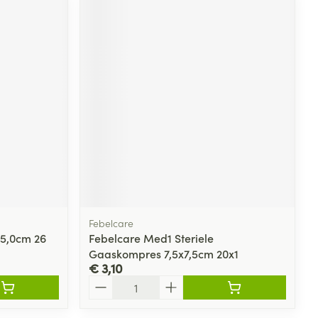
Febelcare
 5,0cm 26
Febelcare Med1 Steriele
Gaaskompres 7,5x7,5cm 20x1
€ 3,10
Aantal