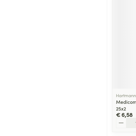
Hartmann
Medicomp
25x2
€ 6,58
Aantal