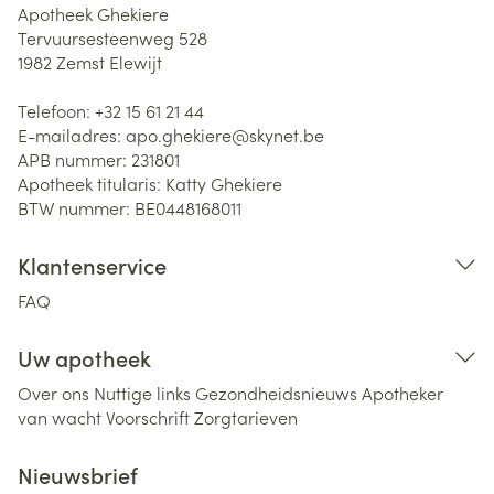
Apotheek Ghekiere
Tervuursesteenweg 528
1982
Zemst Elewijt
Telefoon:
+32 15 61 21 44
E-mailadres:
apo.ghekiere@
skynet.be
APB nummer:
231801
Apotheek titularis:
Katty Ghekiere
BTW nummer:
BE0448168011
Klantenservice
FAQ
Uw apotheek
Over ons
Nuttige links
Gezondheidsnieuws
Apotheker
van wacht
Voorschrift
Zorgtarieven
Nieuwsbrief