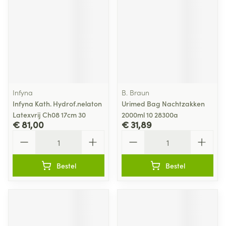
Infyna
B. Braun
Infyna Kath. Hydrof.nelaton
Urimed Bag Nachtzakken
Latexvrij Ch08 17cm 30
2000ml 10 28300a
€ 81,00
€ 31,89
Aantal
Aantal
Bestel
Bestel