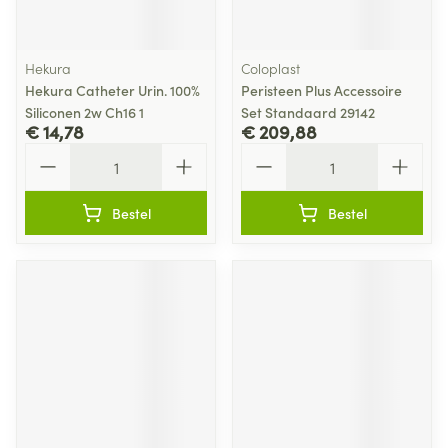
Hekura
Coloplast
Hekura Catheter Urin. 100%
Peristeen Plus Accessoire
Siliconen 2w Ch16 1
Set Standaard 29142
€ 14,78
€ 209,88
Aantal
Aantal
Bestel
Bestel