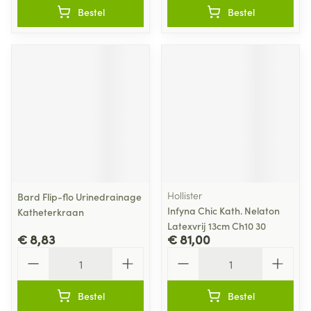
Bestel
Bestel
Hollister
Bard Flip-flo Urinedrainage
Infyna Chic Kath. Nelaton
Katheterkraan
Latexvrij 13cm Ch10 30
€ 8,83
€ 81,00
Aantal
Aantal
Bestel
Bestel