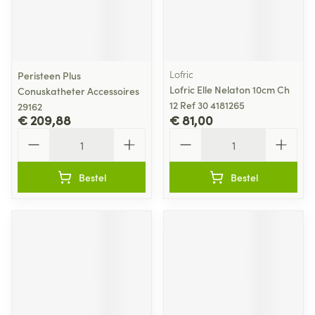
Lofric
Peristeen Plus
Lofric Elle Nelaton 10cm Ch
Conuskatheter Accessoires
12 Ref 30 4181265
29162
€ 209,88
€ 81,00
Aantal
Aantal
Bestel
Bestel