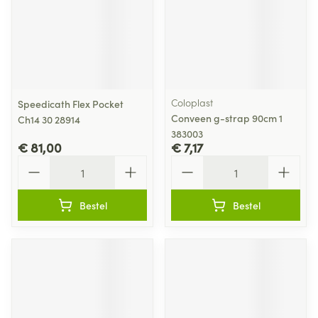
Coloplast
Speedicath Flex Pocket
Conveen g-strap 90cm 1
Ch14 30 28914
383003
€ 81,00
€ 7,17
Aantal
Aantal
Bestel
Bestel