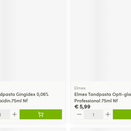
Elmex
dpasta Gingidex 0,06%
Elmex Tandpasta Opti-gla
xidin.75ml Nf
Professional 75ml Nf
€ 5,99
Aantal