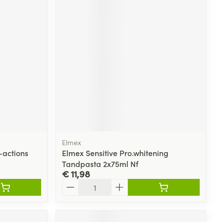
Elmex
-actions
Elmex Sensitive Pro.whitening
Tandpasta 2x75ml Nf
€ 11,98
Aantal