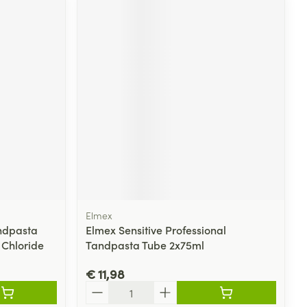
Elmex
andpasta
Elmex Sensitive Professional
 Chloride
Tandpasta Tube 2x75ml
€ 11,98
Aantal