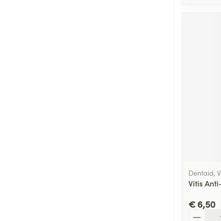
Dentaid, Vi
Vitis Ant
€ 6,50
Aantal