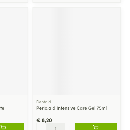
Dentaid
te
Perio.aid Intensive Care Gel 75ml
€ 8,20
Aantal