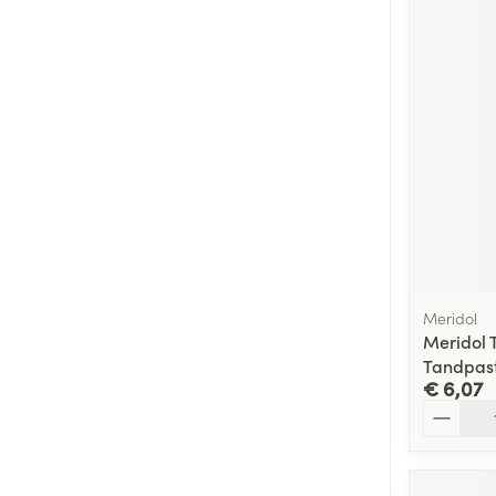
Meridol
Meridol 
Tandpas
€ 6,07
Aantal