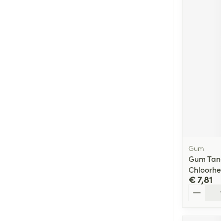
Gum
Gum Tan
Chloorhe
€ 7,81
Aantal