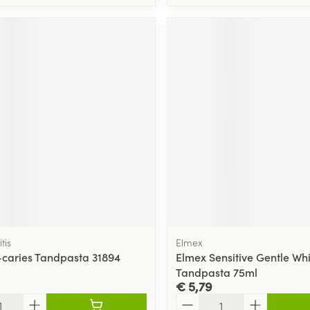
tis
Elmex
i-caries Tandpasta 31894
Elmex Sensitive Gentle Whi
Tandpasta 75ml
€ 5,79
Aantal