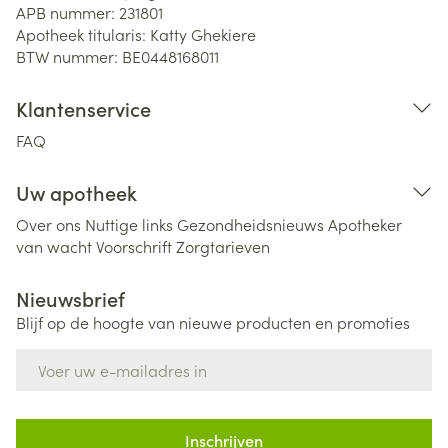
APB nummer:
231801
Apotheek titularis:
Katty Ghekiere
BTW nummer:
BE0448168011
Klantenservice
FAQ
Uw apotheek
Over ons
Nuttige links
Gezondheidsnieuws
Apotheker
van wacht
Voorschrift
Zorgtarieven
Nieuwsbrief
Blijf op de hoogte van nieuwe producten en promoties
E-mail adres
Inschrijven