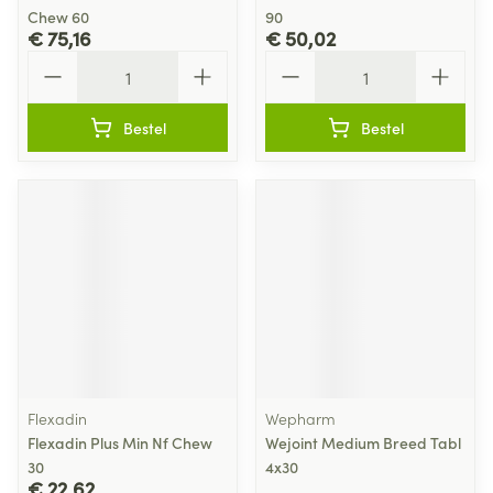
Chew 60
90
€ 75,16
€ 50,02
Aantal
Aantal
Bestel
Bestel
Flexadin
Wepharm
Flexadin Plus Min Nf Chew
Wejoint Medium Breed Tabl
30
4x30
€ 22,62