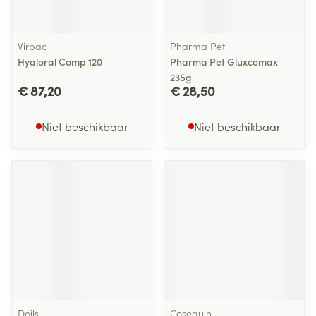
Virbac
Pharma Pet
Hyaloral Comp 120
Pharma Pet Gluxcomax
235g
€ 87,20
€ 28,50
Niet beschikbaar
Niet beschikbaar
Doils
Cosequin