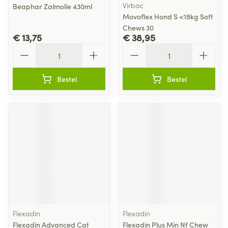
Virbac
Beaphar Zalmolie 430ml
Movoflex Hond S <18kg Soft
Chews 30
€ 13,75
€ 38,95
Aantal
Aantal
Bestel
Bestel
Flexadin
Flexadin
Flexadin Advanced Cat
Flexadin Plus Min Nf Chew