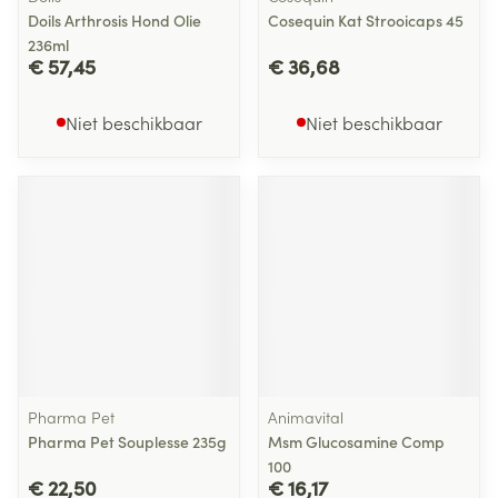
Doils Arthrosis Hond Olie
Cosequin Kat Strooicaps 45
236ml
€ 57,45
€ 36,68
Niet beschikbaar
Niet beschikbaar
Pharma Pet
Animavital
Pharma Pet Souplesse 235g
Msm Glucosamine Comp
100
€ 22,50
€ 16,17