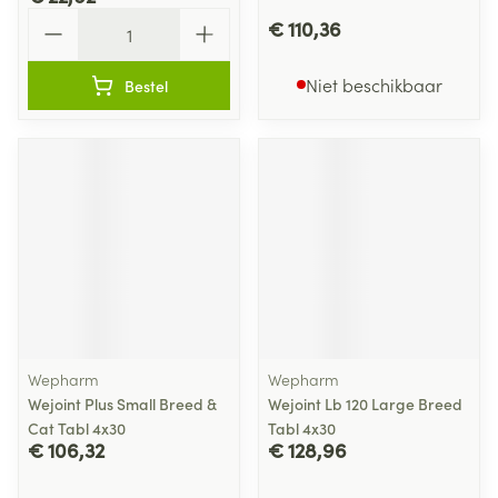
Aantal
€ 110,36
Niet beschikbaar
Bestel
Wepharm
Wepharm
Wejoint Plus Small Breed &
Wejoint Lb 120 Large Breed
Cat Tabl 4x30
Tabl 4x30
€ 106,32
€ 128,96