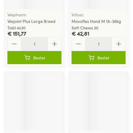
Wepharm
Virbac
Wejoint Plus Large Breed
Movoflex Hond M 18-36kg
Tabl 4x30
Soft Chews 30
€ 151,77
€ 42,81
Aantal
Aantal
Bestel
Bestel