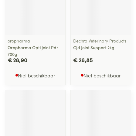
oropharma
Dechra Veterinary Products
Oropharma Opti Joint Pdr
Cjd Joint Support 2kg
700g
€ 28,90
€ 26,85
Niet beschikbaar
Niet beschikbaar