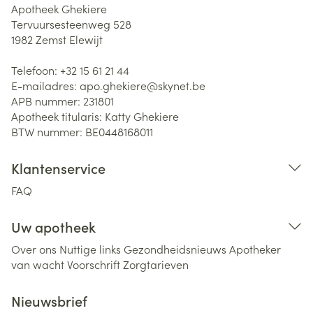
Apotheek Ghekiere
Tervuursesteenweg 528
1982
Zemst Elewijt
Telefoon:
+32 15 61 21 44
E-mailadres:
apo.ghekiere@
skynet.be
APB nummer:
231801
Apotheek titularis:
Katty Ghekiere
BTW nummer:
BE0448168011
Klantenservice
FAQ
Uw apotheek
Over ons
Nuttige links
Gezondheidsnieuws
Apotheker
van wacht
Voorschrift
Zorgtarieven
Nieuwsbrief