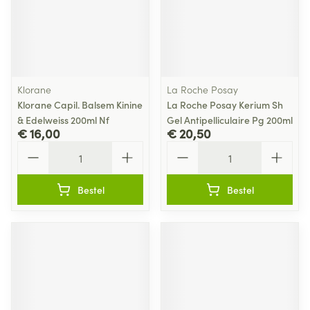
Klorane
La Roche Posay
Klorane Capil. Balsem Kinine
La Roche Posay Kerium Sh
& Edelweiss 200ml Nf
Gel Antipelliculaire Pg 200ml
€ 16,00
€ 20,50
Aantal
Aantal
Bestel
Bestel