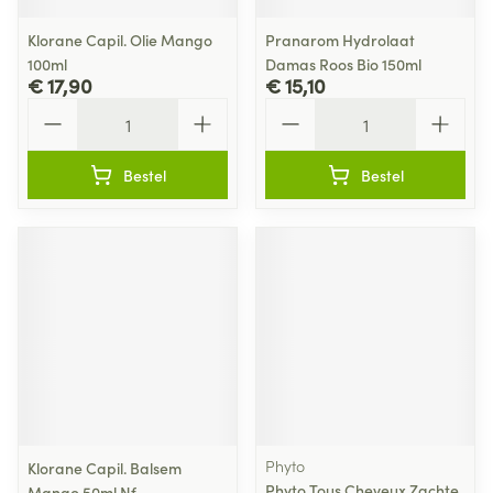
Klorane Capil. Olie Mango
Pranarom Hydrolaat
100ml
Damas Roos Bio 150ml
€ 17,90
€ 15,10
Aantal
Aantal
Bestel
Bestel
Phyto
Klorane Capil. Balsem
Phyto Tous Cheveux Zachte
Mango 50ml Nf