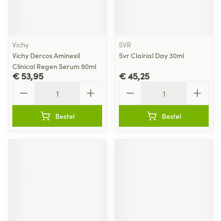
Vichy
SVR
Vichy Dercos Aminexil
Svr Clairial Day 30ml
Clinical Regen Serum 90ml
€ 53,95
€ 45,25
Aantal
Aantal
Bestel
Bestel