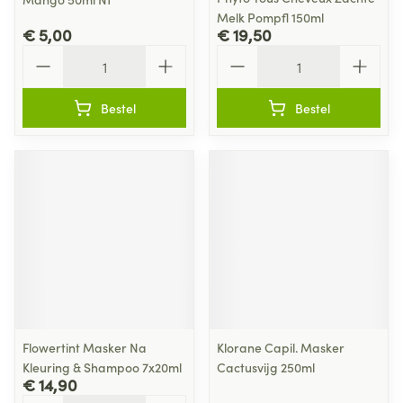
Melk Pompfl 150ml
€ 5,00
€ 19,50
Aantal
Aantal
Bestel
Bestel
Flowertint Masker Na
Klorane Capil. Masker
Kleuring & Shampoo 7x20ml
Cactusvijg 250ml
€ 14,90