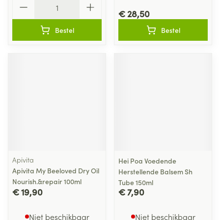
Aantal
€ 28,50
Bestel
Bestel
Apivita
Hei Poa Voedende
Apivita My Beeloved Dry Oil
Herstellende Balsem Sh
Nourish.&repair 100ml
Tube 150ml
€ 19,90
€ 7,90
Niet beschikbaar
Niet beschikbaar