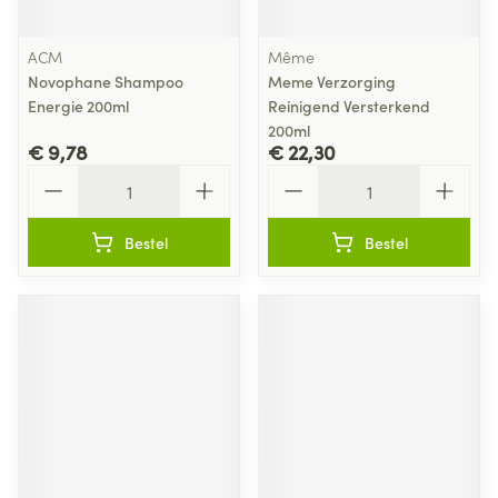
ACM
Même
Novophane Shampoo
Meme Verzorging
Energie 200ml
Reinigend Versterkend
200ml
€ 9,78
€ 22,30
Aantal
Aantal
Bestel
Bestel