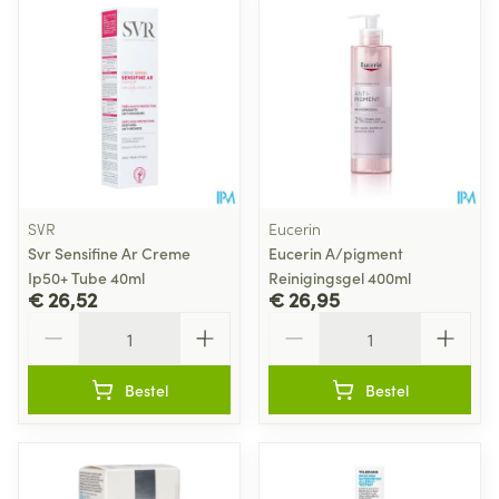
SVR
Eucerin
Svr Sensifine Ar Creme
Eucerin A/pigment
Ip50+ Tube 40ml
Reinigingsgel 400ml
€ 26,52
€ 26,95
Aantal
Aantal
Bestel
Bestel