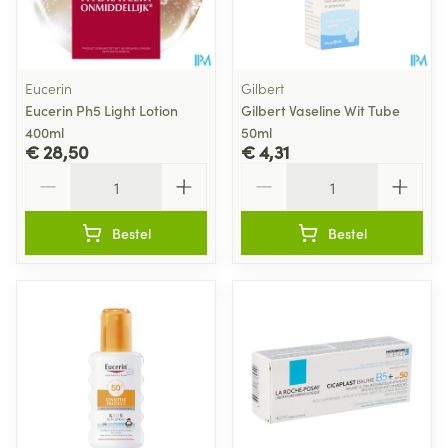
Eucerin
Gilbert
Eucerin Ph5 Light Lotion
Gilbert Vaseline Wit Tube
400ml
50ml
€ 28,50
€ 4,31
Aantal
Aantal
Bestel
Bestel