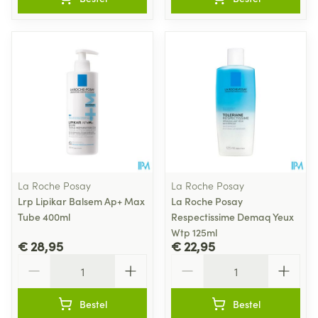
La Roche Posay
La Roche Posay
Lrp Lipikar Balsem Ap+ Max
La Roche Posay
Tube 400ml
Respectissime Demaq Yeux
Wtp 125ml
€ 28,95
€ 22,95
Aantal
Aantal
Bestel
Bestel