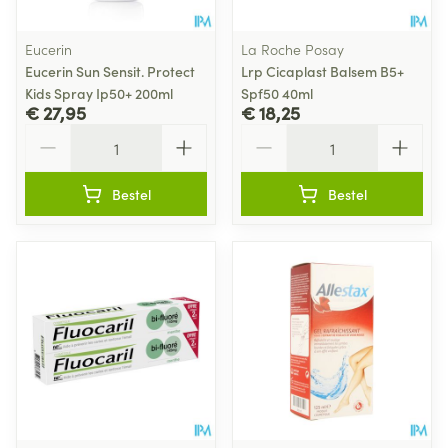
Eucerin
La Roche Posay
Eucerin Sun Sensit. Protect
Lrp Cicaplast Balsem B5+
Kids Spray Ip50+ 200ml
Spf50 40ml
€ 27,95
€ 18,25
Aantal
Aantal
Bestel
Bestel