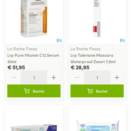
La Roche Posay
La Roche Posay
Lrp Pure Vitamin C12 Serum
Lrp Toleriane Mascara
30ml
Waterproof Zwart 7,6ml
€ 51,95
€ 28,95
Aantal
Aantal
Bestel
Bestel