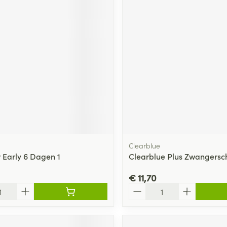
Clearblue
r Early 6 Dagen 1
Clearblue Plus Zwangersch
€ 11,70
Aantal