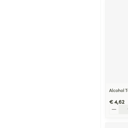
Alcohol 
€ 4,62
Aantal