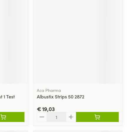
Aca Pharma
 1 Test
Albustix Strips 50 2872
€ 19,03
Aantal