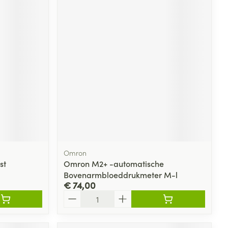
Omron
st
Omron M2+ -automatische
Bovenarmbloeddrukmeter M-l
€ 74,00
Aantal