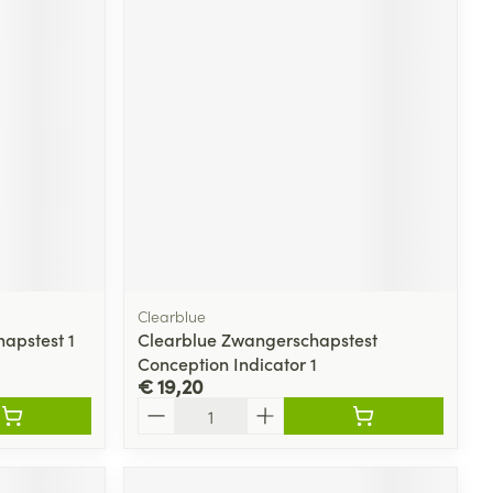
Clearblue
apstest 1
Clearblue Zwangerschapstest
Conception Indicator 1
€ 19,20
Aantal