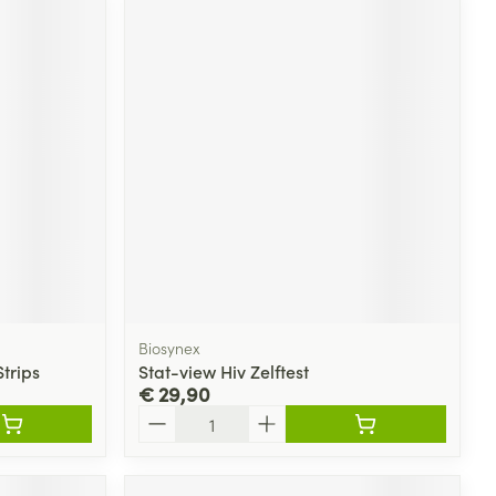
Biosynex
trips
Stat-view Hiv Zelftest
€ 29,90
Aantal