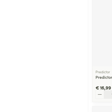
Predictor
Predicto
€ 16,99
Aantal