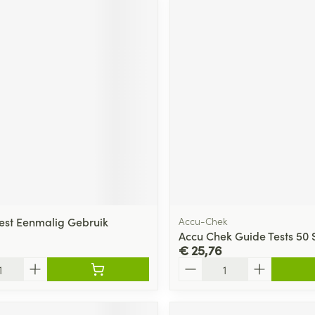
Test Eenmalig Gebruik
Accu-Chek
Accu Chek Guide Tests 50 S
€ 25,76
Aantal