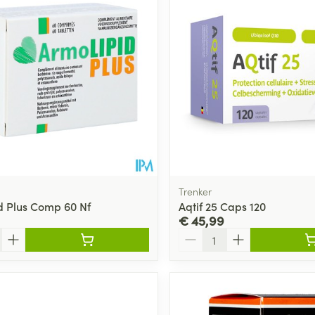
Trenker
d Plus Comp 60 Nf
Aqtif 25 Caps 120
€ 45,99
Aantal