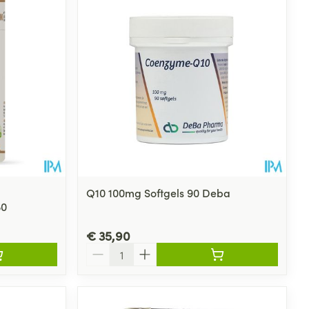
Q10 100mg Softgels 90 Deba
80
€ 35,90
Aantal