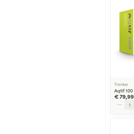
Trenker
Aqtif 10
€ 79,99
Aantal