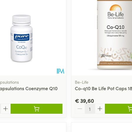
psulations
Be-Life
apsulations Coenzyme Q10
Co-q10 Be Life Pot Caps 1
€ 39,60
Aantal