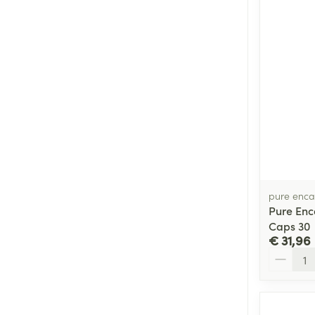
pure enca
Pure Enc
Caps 30
€ 31,96
Aantal