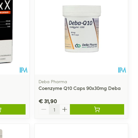
Deba Pharma
Coenzyme Q10 Caps 90x30mg Deba
€ 31,90
Aantal