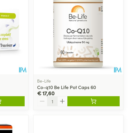
Be-Life
Co-q10 Be Life Pot Caps 60
€ 17,60
Aantal