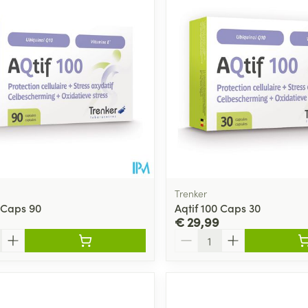
Trenker
0 Caps 90
Aqtif 100 Caps 30
€ 29,99
Aantal