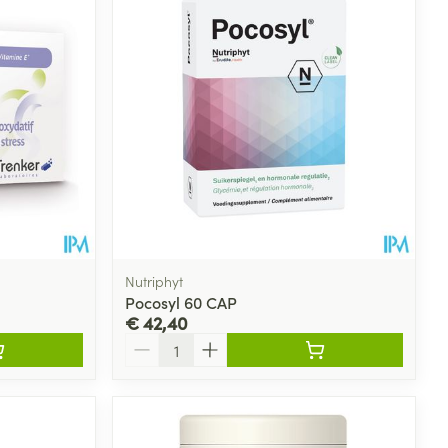
Nutriphyt
Pocosyl 60 CAP
€ 42,40
Aantal