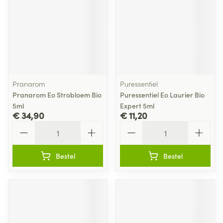
Pranarom
Puressentiel
Pranarom Eo Strobloem Bio
Puressentiel Eo Laurier Bio
5ml
Expert 5ml
€ 34,90
€ 11,20
Aantal
Aantal
Bestel
Bestel