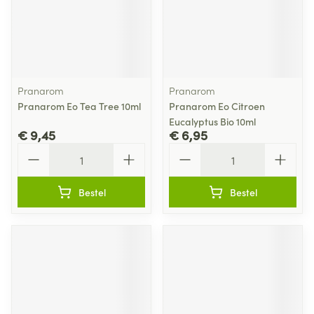
Pranarom
Pranarom
Pranarom Eo Tea Tree 10ml
Pranarom Eo Citroen
Eucalyptus Bio 10ml
€ 9,45
€ 6,95
Aantal
Aantal
Bestel
Bestel