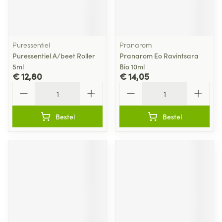
Puressentiel
Pranarom
Puressentiel A/beet Roller
Pranarom Eo Ravintsara
5ml
Bio 10ml
€ 12,80
€ 14,05
Aantal
Aantal
Bestel
Bestel