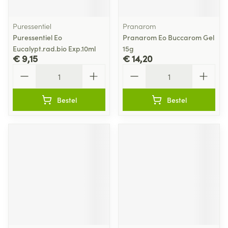
Puressentiel
Pranarom
Puressentiel Eo
Pranarom Eo Buccarom Gel
Eucalypt.rad.bio Exp.10ml
15g
€ 9,15
€ 14,20
Aantal
Aantal
Bestel
Bestel