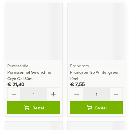
Puressentiel
Pranarom
Puressentiel Gewrichten
Pranarom Eo Wintergreen
Cryo Gel 80ml
10ml
€ 21,40
€ 7,55
Aantal
Aantal
Bestel
Bestel