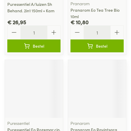
Pranarom
Puressentiel A/luizen Sh
Pranarom Eo Tea Tree Bio
Behand. 2in1 150ml + Kam
10ml
€ 26,95
€ 10,80
Aantal
Aantal
Bestel
Bestel
Puressentiel
Pranarom
Puressentiel Eo Rozemar.cin.
Pranarom Eo Ravintsara