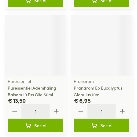
Bestel
Bestel
Puressentiel
Pranarom
Puressentiel Ademhaling
Pranarom Eo Eucalyptus
Balsem 19 Ess Olie 50ml
Globulus 10ml
€ 13,50
€ 6,95
Aantal
Aantal
Bestel
Bestel