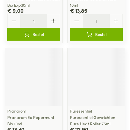
Bio Exp.10ml
10ml
€ 9,00
€ 13,85
Aantal
Aantal
Bestel
Bestel
Pranarom
Puressentiel
Pranarom Eo Pepermunt
Puressentiel Gewrichten
Bio 10ml
Pure Heat Roller 75ml
€ 13,40
€ 22,90