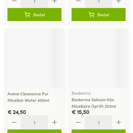
Bestel
Bestel
Bioderma
Avene Cleanance Pur
Bioderma Sebium H2o
Micellair Water 400ml
Micellaire Opl Vh 250ml
€ 24,50
€ 15,50
Aantal
Aantal