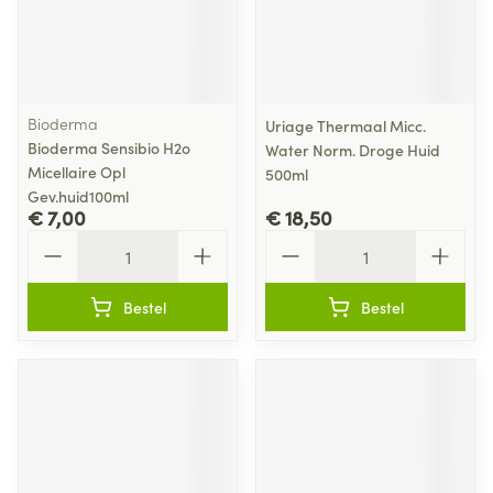
Bioderma
Uriage Thermaal Micc.
Bioderma Sensibio H2o
Water Norm. Droge Huid
Micellaire Opl
500ml
Gev.huid100ml
€ 7,00
€ 18,50
Aantal
Aantal
Bestel
Bestel