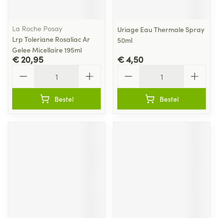
La Roche Posay
Uriage Eau Thermale Spray
Lrp Toleriane Rosaliac Ar
50ml
Gelee Micellaire 195ml
€ 20,95
€ 4,50
Aantal
Aantal
Bestel
Bestel