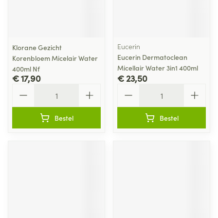
Eucerin
Klorane Gezicht
Eucerin Dermatoclean
Korenbloem Micelair Water
Micellair Water 3in1 400ml
400ml Nf
€ 17,90
€ 23,50
Aantal
Aantal
Bestel
Bestel