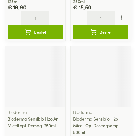
125ml
250ml
€ 18,90
€ 15,50
Aantal
Aantal
Bestel
Bestel
Bioderma
Bioderma
Bioderma Sensibio H2o Ar
Bioderma Sensibio H2o
Micell.opl. Demaq. 250ml
Micel. Opl Doseerpomp
500ml