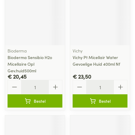
Bioderma
Vichy
Bioderma Sensibio H2o
Vichy Pt Micellair Water
Micellaire Opl
Gevoelige Huid 400ml Nf
Gev.huid500ml
€ 20,45
€ 23,50
Aantal
Aantal
Bestel
Bestel