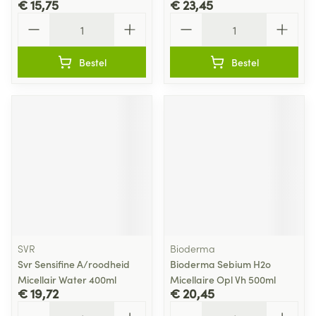
€ 15,75
€ 23,45
Aantal
Aantal
Bestel
Bestel
SVR
Bioderma
Svr Sensifine A/roodheid
Bioderma Sebium H2o
Micellair Water 400ml
Micellaire Opl Vh 500ml
€ 19,72
€ 20,45
Aantal
Aantal