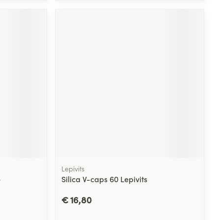
Lepivits
+
Silica V-caps 60 Lepivits
€ 16,80