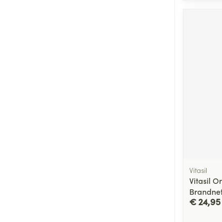
Vitasil
Vitasil O
Brandnet
€ 24,95