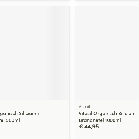
Vitasil
rganisch Silicium +
Vitasil Organisch Silicium 
el 500ml
Brandnetel 1000ml
€ 44,95