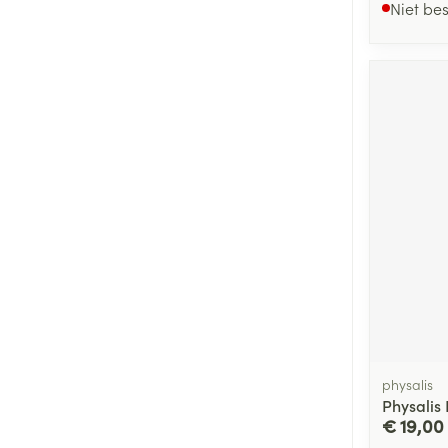
Niet be
physalis
Physalis 
€ 19,00