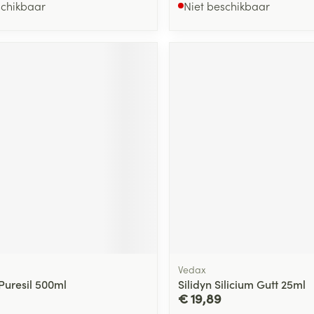
schikbaar
Niet beschikbaar
Vedax
Puresil 500ml
Silidyn Silicium Gutt 25ml
€ 19,89