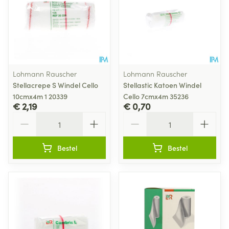
Lohmann Rauscher
Lohmann Rauscher
Stellacrepe S Windel Cello
Stellastic Katoen Windel
10cmx4m 1 20339
Cello 7cmx4m 35236
€ 2,19
€ 0,70
Aantal
Aantal
Bestel
Bestel