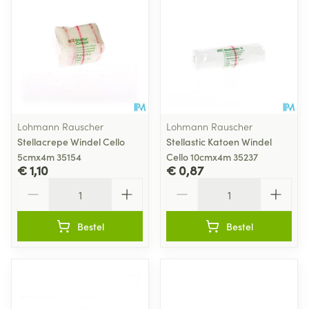
Lohmann Rauscher
Lohmann Rauscher
Stellacrepe Windel Cello
Stellastic Katoen Windel
5cmx4m 35154
Cello 10cmx4m 35237
€ 1,10
€ 0,87
Aantal
Aantal
Bestel
Bestel