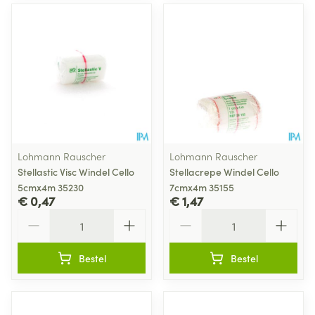
Lohmann Rauscher
Lohmann Rauscher
Stellastic Visc Windel Cello
Stellacrepe Windel Cello
5cmx4m 35230
7cmx4m 35155
€ 0,47
€ 1,47
Aantal
Aantal
Bestel
Bestel