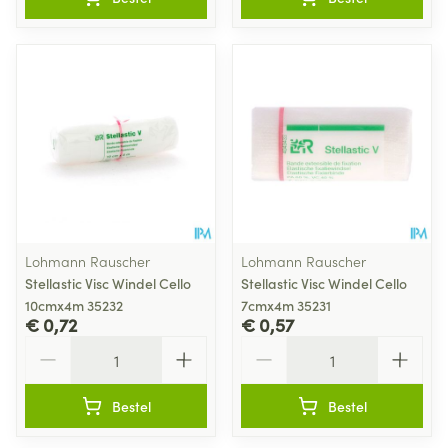
Lohmann Rauscher
Lohmann Rauscher
Stellastic Visc Windel Cello
Stellastic Visc Windel Cello
10cmx4m 35232
7cmx4m 35231
€ 0,72
€ 0,57
Aantal
Aantal
Bestel
Bestel