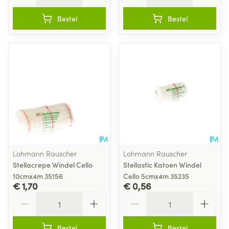
Bestel
Bestel
Lohmann Rauscher
Lohmann Rauscher
Stellacrepe Windel Cello
Stellastic Katoen Windel
10cmx4m 35156
Cello 5cmx4m 35235
€ 1,70
€ 0,56
Aantal
Aantal
Bestel
Bestel