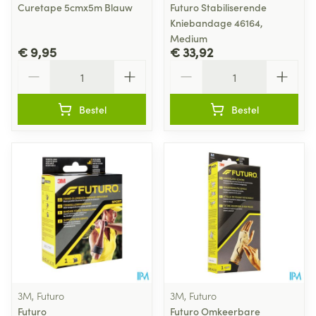
Curetape 5cmx5m Blauw
Futuro Stabiliserende
Kniebandage 46164,
Medium
€ 9,95
€ 33,92
Aantal
Aantal
Bestel
Bestel
3M, Futuro
3M, Futuro
Futuro
Futuro Omkeerbare