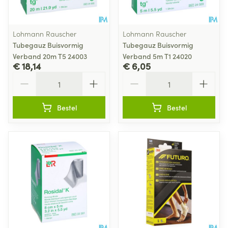
Lohmann Rauscher
Lohmann Rauscher
Tubegauz Buisvormig
Tubegauz Buisvormig
Verband 20m T5 24003
Verband 5m T1 24020
€ 18,14
€ 6,05
Aantal
Aantal
Bestel
Bestel