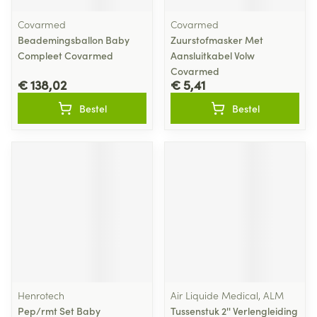
Covarmed
Covarmed
Beademingsballon Baby
Zuurstofmasker Met
Compleet Covarmed
Aansluitkabel Volw
Covarmed
€ 138,02
€ 5,41
Bestel
Bestel
Henrotech
Air Liquide Medical, ALM
Pep/rmt Set Baby
Tussenstuk 2'' Verlengleiding