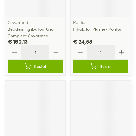
Covarmed
Pontos
Beademingsballon Kind
Inhalator Plastiek Pontos
Compleet Covarmed
€ 160,13
€ 24,58
Aantal
Aantal
Bestel
Bestel