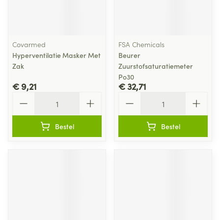
Covarmed
FSA Chemicals
Hyperventilatie Masker Met
Beurer
Zak
Zuurstofsaturatiemeter
Po30
€ 9,21
€ 32,71
Aantal
Aantal
Bestel
Bestel