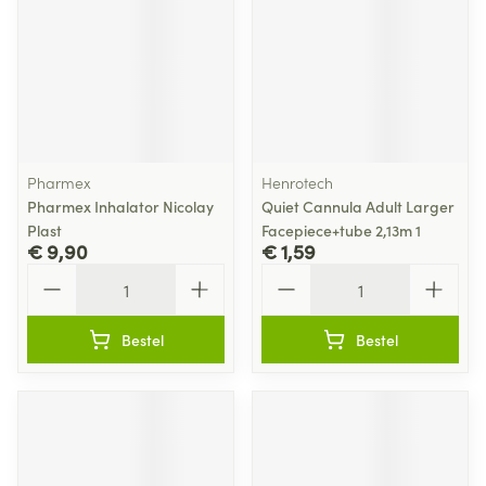
Pharmex
Henrotech
Pharmex Inhalator Nicolay
Quiet Cannula Adult Larger
Plast
Facepiece+tube 2,13m 1
€ 9,90
€ 1,59
Aantal
Aantal
Bestel
Bestel