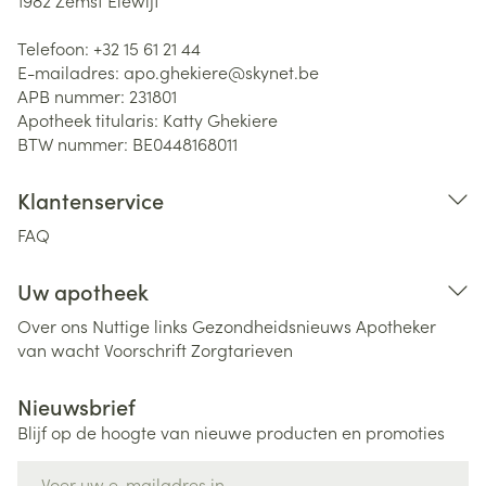
1982
Zemst Elewijt
Telefoon:
+32 15 61 21 44
E-mailadres:
apo.ghekiere@
skynet.be
APB nummer:
231801
Apotheek titularis:
Katty Ghekiere
BTW nummer:
BE0448168011
Klantenservice
FAQ
Uw apotheek
Over ons
Nuttige links
Gezondheidsnieuws
Apotheker
van wacht
Voorschrift
Zorgtarieven
Nieuwsbrief
Blijf op de hoogte van nieuwe producten en promoties
E-mail adres