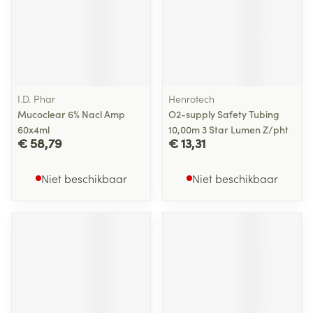
I.D. Phar
Henrotech
Mucoclear 6% Nacl Amp
O2-supply Safety Tubing
60x4ml
10,00m 3 Star Lumen Z/pht
€ 58,79
€ 13,31
Niet beschikbaar
Niet beschikbaar