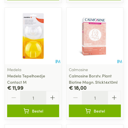
Medela
Calmosine
Medela Tepelhoedje
Calmosine Borstv. Plant
Contact M
Biotine Magn. Stick14x10ml
€ 11,99
€ 18,00
Aantal
Aantal
Bestel
Bestel