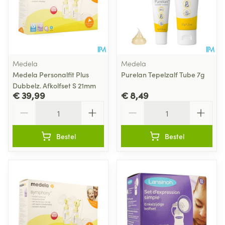
Medela
Medela
Medela Personalfit Plus
Purelan Tepelzalf Tube 7g
Dubbelz. Afkolfset S 21mm
€ 39,99
€ 8,49
Aantal
Aantal
Bestel
Bestel