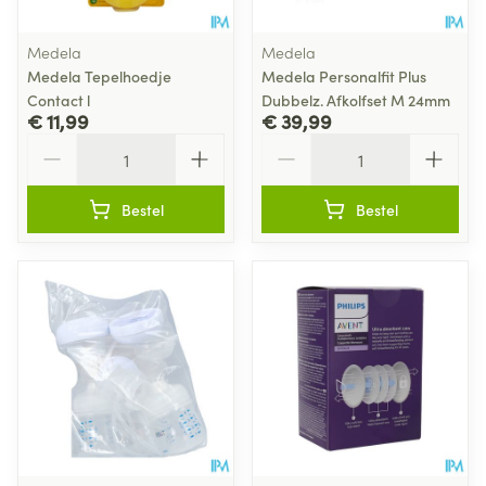
Medela
Medela
Medela Tepelhoedje
Medela Personalfit Plus
Contact l
Dubbelz. Afkolfset M 24mm
€ 11,99
€ 39,99
Aantal
Aantal
Bestel
Bestel