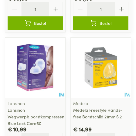
Aantal
Aantal
Bestel
Bestel
Lansinoh
Medela
Lansinoh
Medela Freestyle Hands-
Wegwerpb.borstkompressen
free Borstschild 21mm S 2
Blue Lock Core60
€ 10,99
€ 14,99
Aantal
Aantal