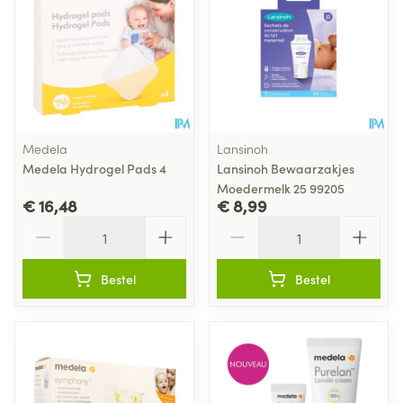
Medela
Lansinoh
Medela Hydrogel Pads 4
Lansinoh Bewaarzakjes
Moedermelk 25 99205
€ 16,48
€ 8,99
Aantal
Aantal
Bestel
Bestel