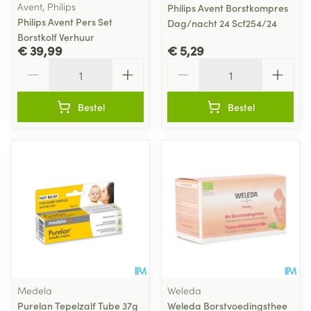
Avent, Philips
Philips Avent Borstkompres
Philips Avent Pers Set
Dag/nacht 24 Scf254/24
Borstkolf Verhuur
€ 39,99
€ 5,29
Aantal
Aantal
Bestel
Bestel
Medela
Weleda
Purelan Tepelzalf Tube 37g
Weleda Borstvoedingsthee