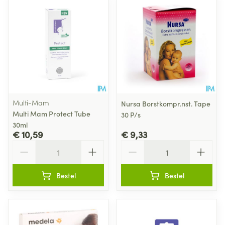
Multi-Mam
Nursa Borstkompr.nst. Tape
Multi Mam Protect Tube
30 P/s
30ml
€ 10,59
€ 9,33
Aantal
Aantal
Bestel
Bestel