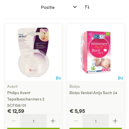
Sorteer op:
Avent
Biolys
Philips Avent
Biolys Venkel Anijs Sach 24
Tepelbeschermers 2
SCF156/01
€ 12,59
€ 5,95
Aantal
Aantal