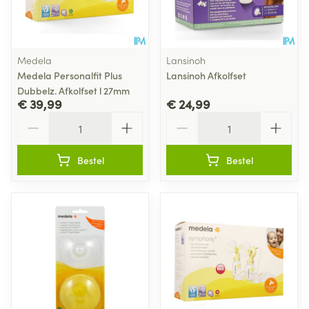
Medela
Lansinoh
Medela Personalfit Plus
Lansinoh Afkolfset
Dubbelz. Afkolfset l 27mm
€ 39,99
€ 24,99
Aantal
Aantal
Bestel
Bestel