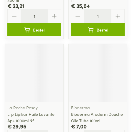
400ml
1l
€ 23,21
€ 35,64
Aantal
Aantal
Bestel
Bestel
La Roche Posay
Bioderma
Lrp Lipikar Huile Lavante
Bioderma Atoderm Douche
Ap+ 1000ml Nf
Olie Tube 100ml
€ 29,95
€ 7,00