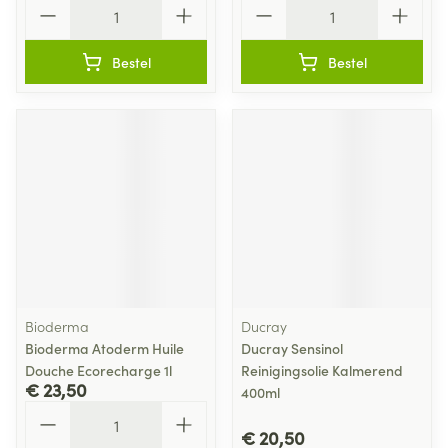
Aantal
Aantal
Bestel
Bestel
Bioderma
Ducray
Bioderma Atoderm Huile
Ducray Sensinol
Douche Ecorecharge 1l
Reinigingsolie Kalmerend
€ 23,50
400ml
Aantal
€ 20,50