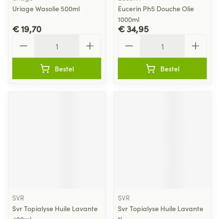
Uriage Wasolie 500ml
Eucerin Ph5 Douche Olie
1000ml
€ 19,70
€ 34,95
Aantal
Aantal
Bestel
Bestel
SVR
SVR
Svr Topialyse Huile Lavante
Svr Topialyse Huile Lavante