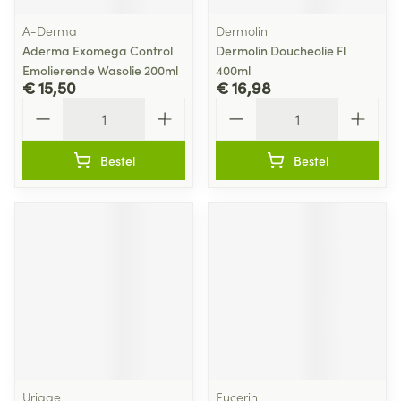
A-Derma
Dermolin
Aderma Exomega Control
Dermolin Doucheolie Fl
Emolierende Wasolie 200ml
400ml
€ 15,50
€ 16,98
Aantal
Aantal
Bestel
Bestel
Uriage
Eucerin