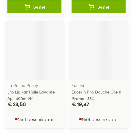
Bestel
Bestel
La Roche Posay
Eucerin
Lrp Lipikar Huile Lavante
Eucerin Ph5 Douche Olie 1l
Ap+ 400ml Nf
Promo -35%
€ 23,50
€ 19,47
Niet beschikbaar
Niet beschikbaar