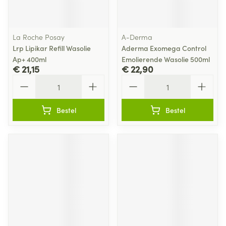
La Roche Posay
A-Derma
Lrp Lipikar Refill Wasolie
Aderma Exomega Control
Ap+ 400ml
Emolierende Wasolie 500ml
€ 21,15
€ 22,90
Aantal
Aantal
Bestel
Bestel