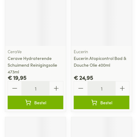
CeraVe
Eucerin
Cerave Hydraterende
Eucerin Atopicontrol Bad &
Schuimend Reinigingsolie
Douche Olie 400ml
473ml
€ 19,95
€ 24,95
Aantal
Aantal
Bestel
Bestel