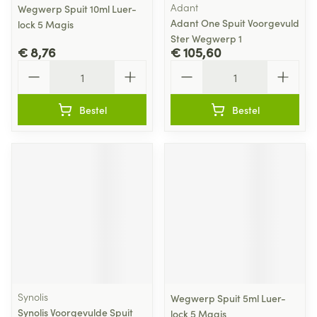
Adant
Wegwerp Spuit 10ml Luer-
Adant One Spuit Voorgevuld
lock 5 Magis
Ster Wegwerp 1
€ 8,76
€ 105,60
Aantal
Aantal
Bestel
Bestel
Synolis
Wegwerp Spuit 5ml Luer-
Synolis Voorgevulde Spuit
lock 5 Magis