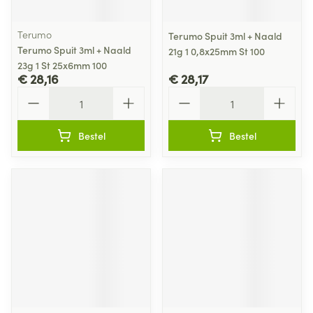
Terumo
Terumo Spuit 3ml + Naald
Terumo Spuit 3ml + Naald
21g 1 0,8x25mm St 100
23g 1 St 25x6mm 100
€ 28,16
€ 28,17
Aantal
Aantal
Bestel
Bestel