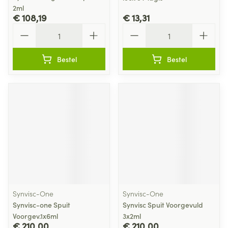
2ml
€ 108,19
€ 13,31
Aantal
Aantal
Bestel
Bestel
Synvisc-One
Synvisc-One
Synvisc-one Spuit
Synvisc Spuit Voorgevuld
Voorgev.1x6ml
3x2ml
€ 210,00
€ 210,00