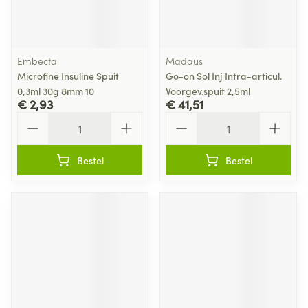
Embecta
Madaus
Microfine Insuline Spuit
Go-on Sol Inj Intra-articul.
0,3ml 30g 8mm 10
Voorgev.spuit 2,5ml
€ 2,93
€ 41,51
Aantal
Aantal
Bestel
Bestel