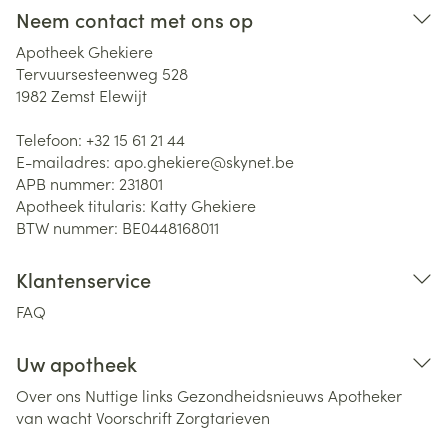
Neem contact met ons op
Apotheek Ghekiere
Tervuursesteenweg 528
1982
Zemst Elewijt
Telefoon:
+32 15 61 21 44
E-mailadres:
apo.ghekiere@
skynet.be
APB nummer:
231801
Apotheek titularis:
Katty Ghekiere
BTW nummer:
BE0448168011
Klantenservice
FAQ
Uw apotheek
Over ons
Nuttige links
Gezondheidsnieuws
Apotheker
van wacht
Voorschrift
Zorgtarieven