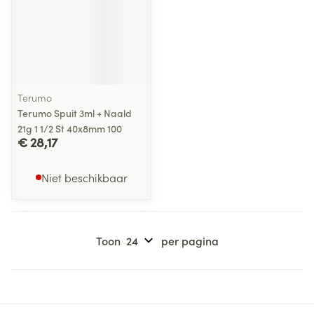
Terumo
Terumo Spuit 3ml + Naald
21g 1 1/2 St 40x8mm 100
€ 28,17
Niet beschikbaar
Toon
per pagina