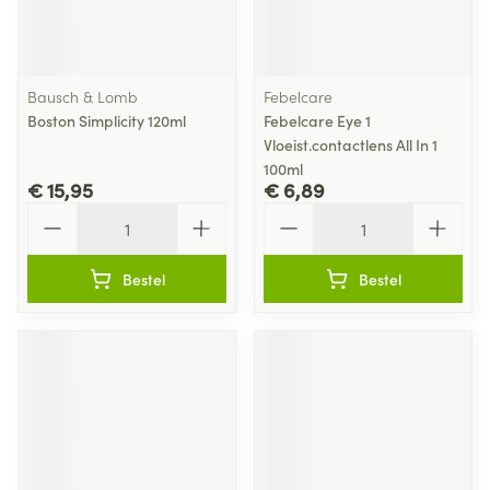
Bausch & Lomb
Febelcare
Boston Simplicity 120ml
Febelcare Eye 1
Vloeist.contactlens All In 1
100ml
€ 15,95
€ 6,89
Aantal
Aantal
Bestel
Bestel