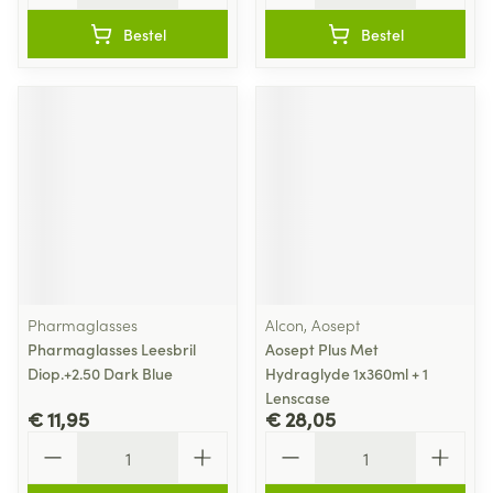
Bestel
Bestel
Pharmaglasses
Alcon, Aosept
Pharmaglasses Leesbril
Aosept Plus Met
Diop.+2.50 Dark Blue
Hydraglyde 1x360ml + 1
Lenscase
€ 11,95
€ 28,05
Aantal
Aantal