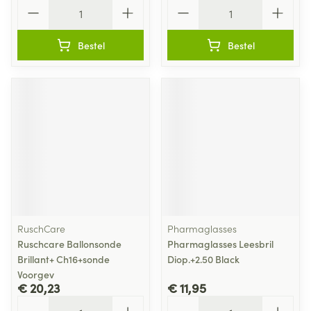
Aantal
Aantal
Bestel
Bestel
RuschCare
Pharmaglasses
Ruschcare Ballonsonde
Pharmaglasses Leesbril
Brillant+ Ch16+sonde
Diop.+2.50 Black
Voorgev
€ 20,23
€ 11,95
Aantal
Aantal