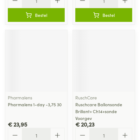
Bestel
Bestel
Pharmalens
RuschCare
Pharmalens 1-day -3,75 30
Ruschcare Ballonsonde
Brillant+ Ch14+sonde
Voorgev
€ 23,95
€ 20,23
Aantal
Aantal