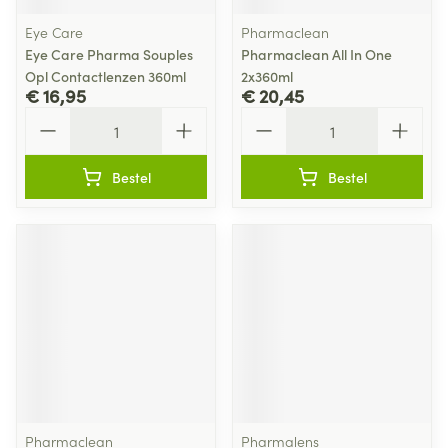
Eye Care
Pharmaclean
Eye Care Pharma Souples
Pharmaclean All In One
Opl Contactlenzen 360ml
2x360ml
€ 16,95
€ 20,45
Aantal
Aantal
Bestel
Bestel
Pharmaclean
Pharmalens