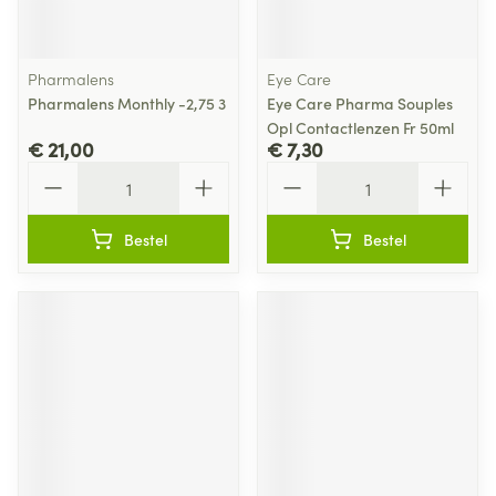
Pharmalens
Eye Care
Pharmalens Monthly -2,75 3
Eye Care Pharma Souples
Opl Contactlenzen Fr 50ml
€ 21,00
€ 7,30
Aantal
Aantal
Bestel
Bestel