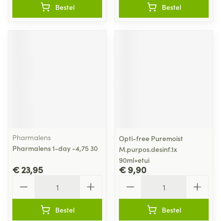
Bestel
Bestel
Pharmalens
Opti-free Puremoist
Pharmalens 1-day -4,75 30
M.purpos.desinf.1x
90ml+etui
€ 23,95
€ 9,90
Aantal
Aantal
Bestel
Bestel