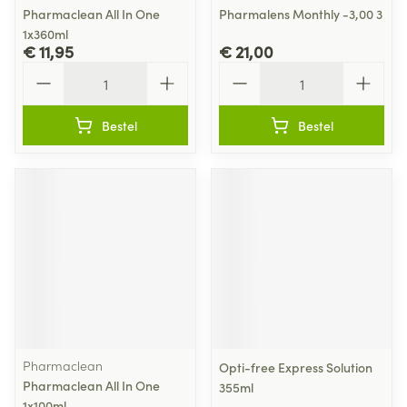
Pharmaclean All In One
Pharmalens Monthly -3,00 3
1x360ml
€ 11,95
€ 21,00
Aantal
Aantal
Bestel
Bestel
Pharmaclean
Opti-free Express Solution
Pharmaclean All In One
355ml
1x100ml