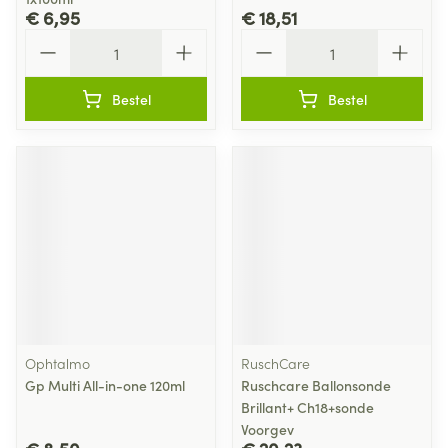
€ 6,95
€ 18,51
Aantal
Aantal
Bestel
Bestel
Ophtalmo
RuschCare
Gp Multi All-in-one 120ml
Ruschcare Ballonsonde
Brillant+ Ch18+sonde
Voorgev