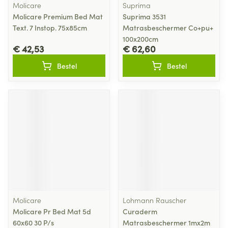
Molicare
Suprima
Molicare Premium Bed Mat
Suprima 3531
Text. 7 Instop. 75x85cm
Matrasbeschermer Co+pu+
100x200cm
€ 42,53
€ 62,60
Bestel
Bestel
Molicare
Lohmann Rauscher
Molicare Pr Bed Mat 5d
Curaderm
60x60 30 P/s
Matrasbeschermer 1mx2m