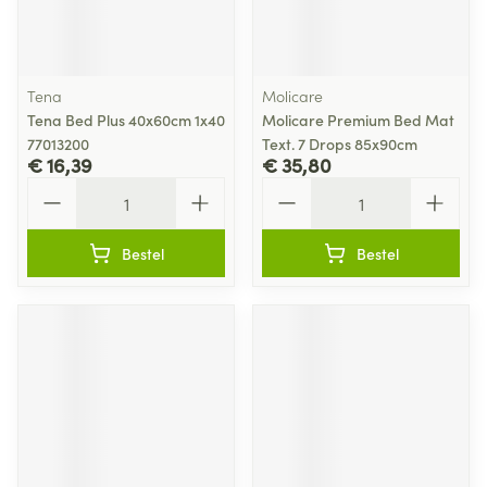
Tena
Molicare
Tena Bed Plus 40x60cm 1x40
Molicare Premium Bed Mat
77013200
Text. 7 Drops 85x90cm
€ 16,39
€ 35,80
Aantal
Aantal
Bestel
Bestel