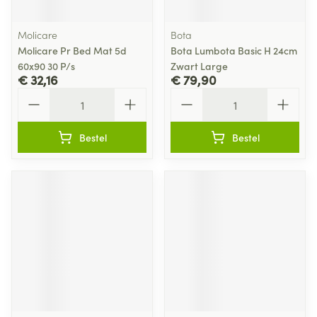
Molicare
Bota
Molicare Pr Bed Mat 5d
Bota Lumbota Basic H 24cm
60x90 30 P/s
Zwart Large
€ 32,16
€ 79,90
Aantal
Aantal
Bestel
Bestel