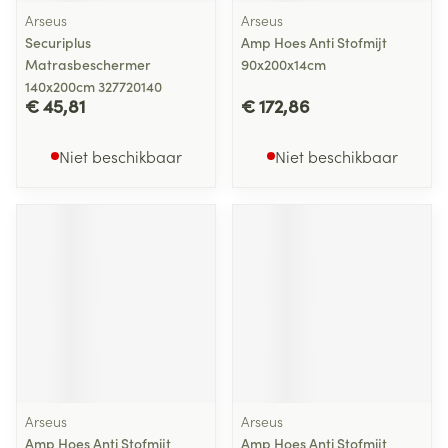
Arseus
Arseus
Securiplus
Amp Hoes Anti Stofmijt
Matrasbeschermer
90x200x14cm
140x200cm 327720140
€ 45,81
€ 172,86
Niet beschikbaar
Niet beschikbaar
Arseus
Arseus
Amp Hoes Anti Stofmijt
Amp Hoes Anti Stofmijt