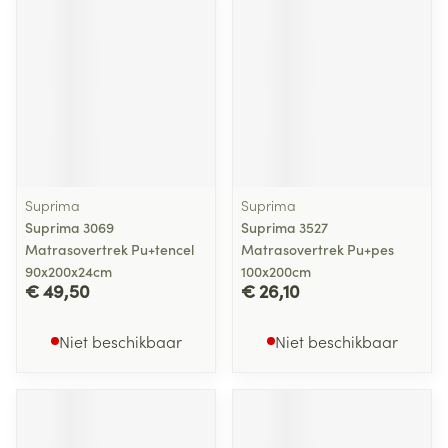
Suprima
Suprima
Suprima 3069
Suprima 3527
Matrasovertrek Pu+tencel
Matrasovertrek Pu+pes
90x200x24cm
100x200cm
€ 49,50
€ 26,10
Niet beschikbaar
Niet beschikbaar