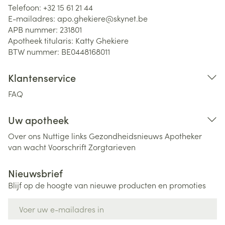
Telefoon:
+32 15 61 21 44
E-mailadres:
apo.ghekiere@
skynet.be
APB nummer:
231801
Apotheek titularis:
Katty Ghekiere
BTW nummer:
BE0448168011
Klantenservice
FAQ
Uw apotheek
Over ons
Nuttige links
Gezondheidsnieuws
Apotheker
van wacht
Voorschrift
Zorgtarieven
Nieuwsbrief
Blijf op de hoogte van nieuwe producten en promoties
E-mail adres