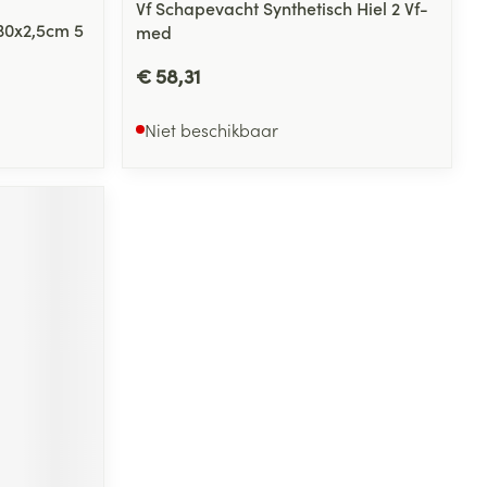
Vf Schapevacht Synthetisch Hiel 2 Vf-
30x2,5cm 5
med
€ 58,31
Niet beschikbaar