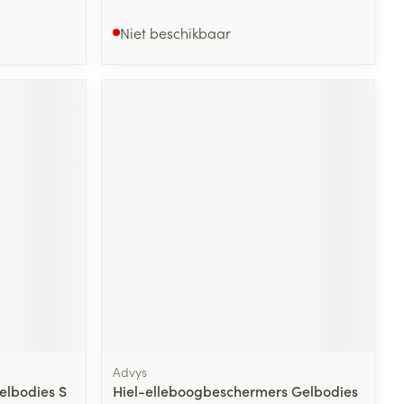
Niet beschikbaar
Advys
elbodies S
Hiel-elleboogbeschermers Gelbodies