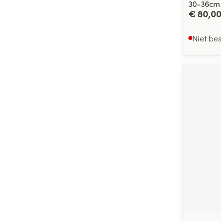
30-36cm
€ 80,0
Niet be