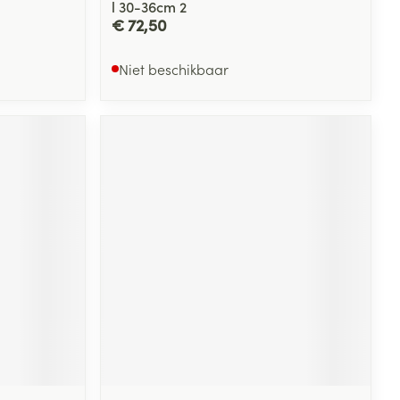
l 30-36cm 2
€ 72,50
Niet beschikbaar