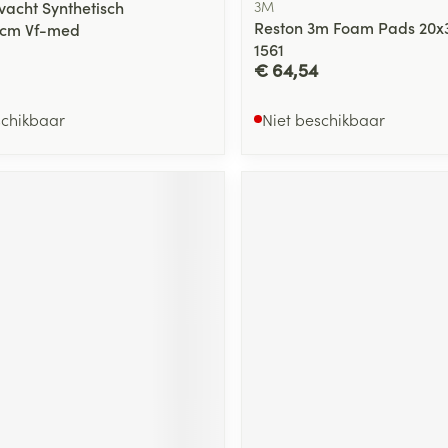
acht Synthetisch
3M
Reston 3m Foam Pads 20x
cm Vf-med
1561
€ 64,54
schikbaar
Niet beschikbaar