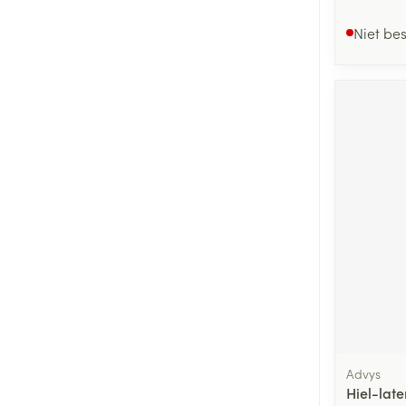
Niet be
Advys
Hiel-late