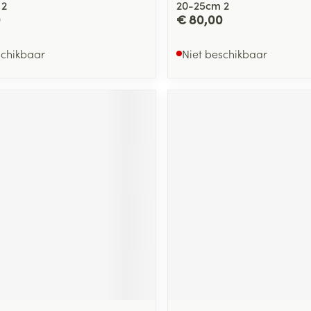
 2
20-25cm 2
0
€ 80,00
schikbaar
Niet beschikbaar