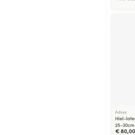
Advys
Hiel-lat
25-30cm
€ 80,0