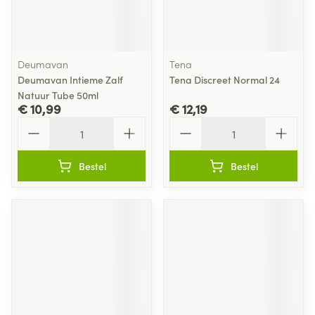
Deumavan
Tena
Deumavan Intieme Zalf
Tena Discreet Normal 24
Natuur Tube 50ml
€ 10,99
€ 12,19
Aantal
Aantal
Bestel
Bestel