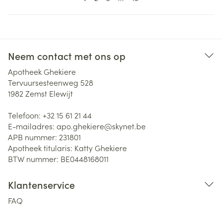
Neem contact met ons op
Apotheek Ghekiere
Tervuursesteenweg 528
1982
Zemst Elewijt
Telefoon:
+32 15 61 21 44
E-mailadres:
apo.ghekiere@
skynet.be
APB nummer:
231801
Apotheek titularis:
Katty Ghekiere
BTW nummer:
BE0448168011
Klantenservice
FAQ