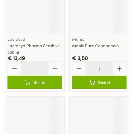
Lactacyd
Manix
Lactacyd Pharma Sensitive
Manix Pure Condooms 3
250ml
€ 13,49
€ 3,50
Aantal
Aantal
Bestel
Bestel