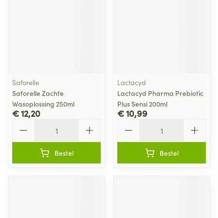
Saforelle
Lactacyd
Saforelle Zachte
Lactacyd Pharma Prebiotic
Wasoplossing 250ml
Plus Sensi 200ml
€ 12,20
€ 10,99
Aantal
Aantal
Bestel
Bestel