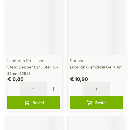
Lohmann Rauscher
Pannoc
Stella Depper 62/5 Ster 30-
Lubrilan Glijmiddel Gel 40ml
35mm 35941
€ 0,80
€ 10,90
Aantal
Aantal
Bestel
Bestel