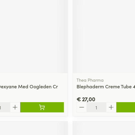
Thea Pharma
Dexyane Med Oogleden Cr
Blephaderm Creme Tube 
€ 27,00
Aantal