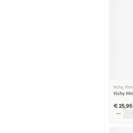
Vichy, Vic
Vichy Mi
€ 25,95
Aantal