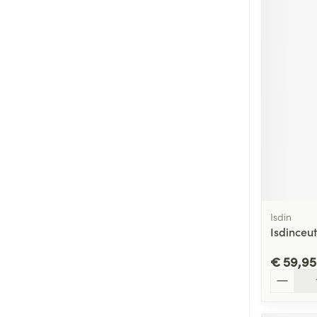
Isdin
Isdinceu
€ 59,95
Aantal