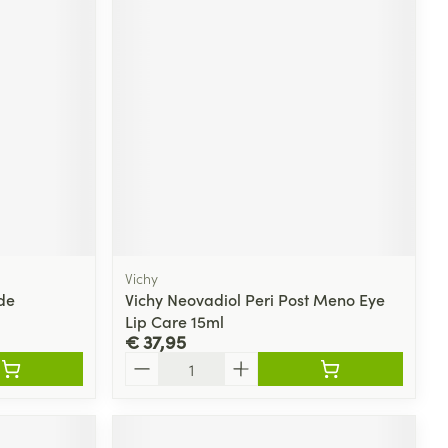
Vichy
de
Vichy Neovadiol Peri Post Meno Eye
Lip Care 15ml
€ 37,95
Aantal