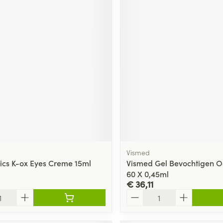
Vismed
tics K-ox Eyes Creme 15ml
Vismed Gel Bevochtigen O
60 X 0,45ml
€ 36,11
Aantal