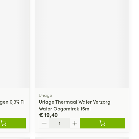
Uriage
gen 0,3% Fl
Uriage Thermaal Water Verzorg
Water Oogomtrek 15ml
€ 19,40
Aantal