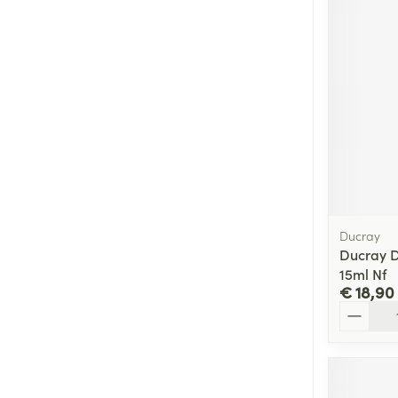
Ducray
Ducray 
15ml Nf
€ 18,90
Aantal