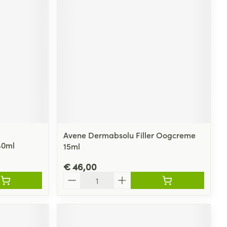
Avene Dermabsolu Filler Oogcreme
40ml
15ml
€ 46,00
Aantal