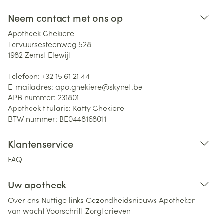
Neem contact met ons op
Apotheek Ghekiere
Tervuursesteenweg 528
1982
Zemst Elewijt
Telefoon:
+32 15 61 21 44
E-mailadres:
apo.ghekiere@
skynet.be
APB nummer:
231801
Apotheek titularis:
Katty Ghekiere
BTW nummer:
BE0448168011
Klantenservice
FAQ
Uw apotheek
Over ons
Nuttige links
Gezondheidsnieuws
Apotheker
van wacht
Voorschrift
Zorgtarieven