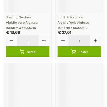
Smith & Nephew
Smith & Nephew
Algisite Verb Algin.ca
Algisite Verb Algin.ca
10x10cm 3 66000718
15x15cm 3 66000719
€ 13,69
€ 27,01
Aantal
Aantal
Bestel
Bestel