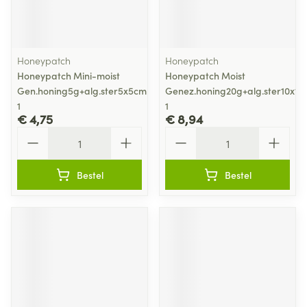
Honeypatch
Honeypatch
Honeypatch Mini-moist
Honeypatch Moist
Gen.honing5g+alg.ster5x5cm
Genez.honing20g+alg.ster10x10
1
1
€ 4,75
€ 8,94
Aantal
Aantal
Bestel
Bestel