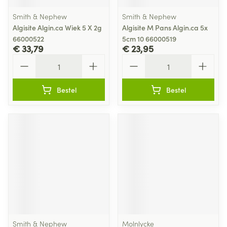
Smith & Nephew
Smith & Nephew
Algisite Algin.ca Wiek 5 X 2g
Algisite M Pans Algin.ca 5x
66000522
5cm 10 66000519
€ 33,79
€ 23,95
Aantal
Aantal
Bestel
Bestel
Smith & Nephew
Molnlycke