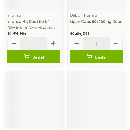
Vitanza
Deba Pharma
Vitanza Hq Duo Life Nf
Lipon Caps 60x500mg Deba
Blist.tabl 30 Verv.2547-198
€ 39,95
€ 45,00
Aantal
Aantal
Bestel
Bestel