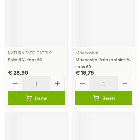
NATURA MEDICATRIX
Mannavital
Shilajit V-caps 60
Mannavital Astaxanthine V-
caps 60
€ 28,90
€ 18,75
Aantal
Aantal
Bestel
Bestel