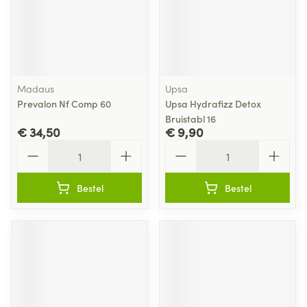
Madaus
Upsa
Prevalon Nf Comp 60
Upsa Hydrafizz Detox
Bruistabl 16
€ 34,50
€ 9,90
Aantal
Aantal
Bestel
Bestel