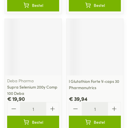
Bestel
Bestel
Deba Pharma
l Glutathion Forte V-caps 30
Supra Selenium 200y Comp
Pharmanutrics
100 Deba
€ 19,90
€ 39,94
Aantal
Aantal
Bestel
Bestel