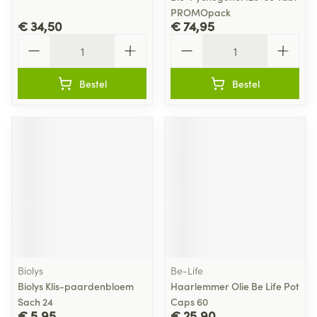
PROMOpack
€ 34,50
€ 74,95
Aantal
Aantal
Bestel
Bestel
Biolys
Be-Life
Biolys Klis-paardenbloem
Haarlemmer Olie Be Life Pot
Sach 24
Caps 60
€ 5,95
€ 25,90