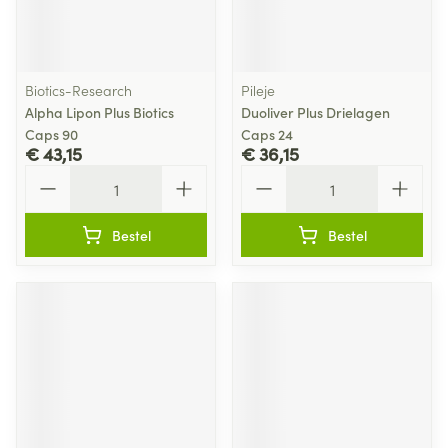
Biotics-Research
Pileje
Alpha Lipon Plus Biotics
Duoliver Plus Drielagen
Caps 90
Caps 24
€ 43,15
€ 36,15
Aantal
Aantal
Bestel
Bestel