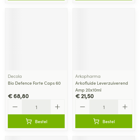
Decola
Arkopharma
Bio Defence Forte Caps 60
Arkofluide Leverzuiverend
Amp 20x10ml
€ 68,80
€ 21,50
Aantal
Aantal
Bestel
Bestel