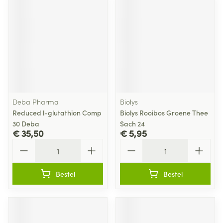
Deba Pharma
Biolys
Reduced l-glutathion Comp
Biolys Rooibos Groene Thee
30 Deba
Sach 24
€ 35,50
€ 5,95
Aantal
Aantal
Bestel
Bestel