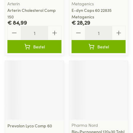
Arterin
Metagenics
Arterin Cholesterol Comp
E-dyn Caps 60 22835
150
Metagenics
€ 84,99
€ 28,29
Aantal
Aantal
Bestel
Bestel
Pharma Nord
Prevalon Lyco Comp 60
Bio-Pycnogenol 120+30 Tabl