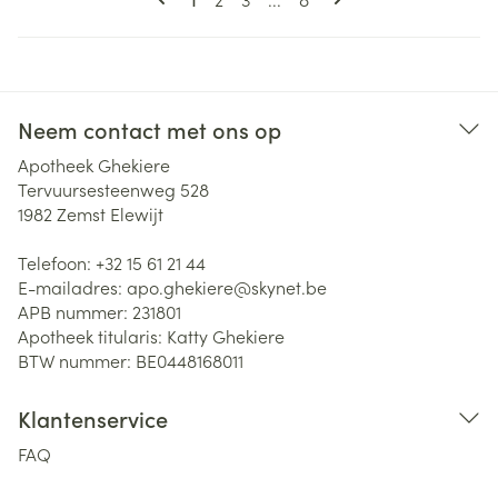
Neem contact met ons op
Apotheek Ghekiere
Tervuursesteenweg 528
1982
Zemst Elewijt
Telefoon:
+32 15 61 21 44
E-mailadres:
apo.ghekiere@
skynet.be
APB nummer:
231801
Apotheek titularis:
Katty Ghekiere
BTW nummer:
BE0448168011
Klantenservice
FAQ