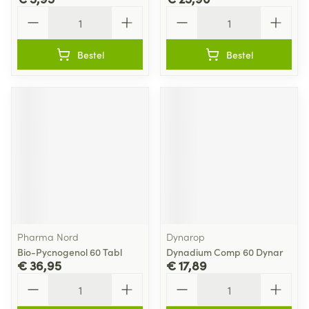
Aantal
Aantal
Bestel
Bestel
Pharma Nord
Dynarop
Bio-Pycnogenol 60 Tabl
Dynadium Comp 60 Dynar
€ 36,95
€ 17,89
Aantal
Aantal