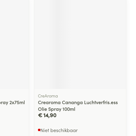
CreAroma
pray 2x75ml
Crearoma Cananga Luchtverfris.ess
Olie Spray 100ml
€ 14,90
Niet beschikbaar