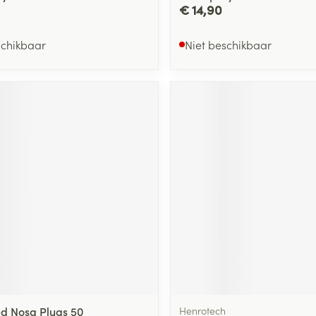
€ 14,90
schikbaar
Niet beschikbaar
d Nosa Plugs 50
Henrotech