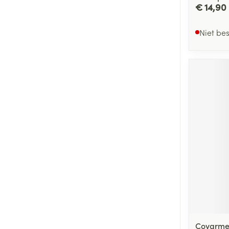
€ 14,90
Niet be
Covarme