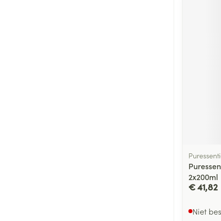
Puressenti
Puressen
2x200ml
€ 41,82
Niet be