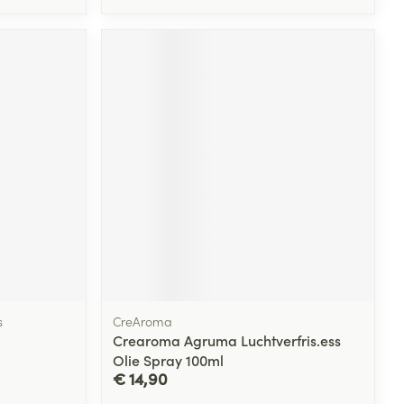
s
CreAroma
Crearoma Agruma Luchtverfris.ess
Olie Spray 100ml
€ 14,90