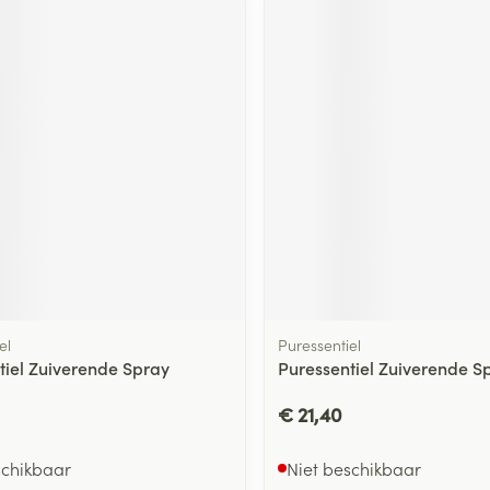
el
Puressentiel
tiel Zuiverende Spray
Puressentiel Zuiverende S
€ 21,40
schikbaar
Niet beschikbaar