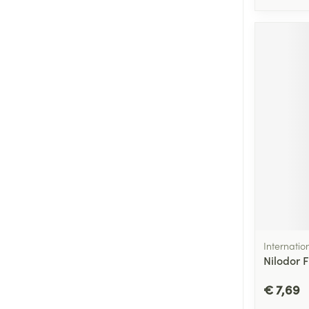
Internatio
Nilodor F
€ 7,69