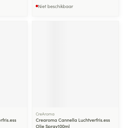
Niet beschikbaar
CreAroma
fris.ess
Crearoma Cannella Luchtverfris.ess
Olie Spray100ml