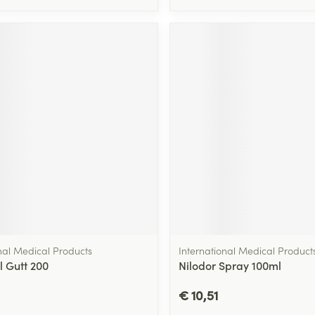
nal Medical Products
International Medical Product
l Gutt 200
Nilodor Spray 100ml
€ 10,51