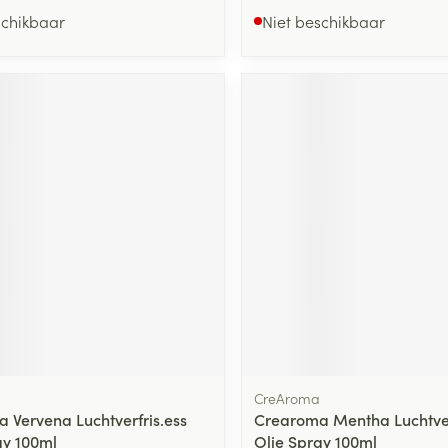
schikbaar
Niet beschikbaar
CreAroma
 Vervena Luchtverfris.ess
Crearoma Mentha Luchtver
ay 100ml
Olie Spray 100ml