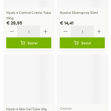
Hyalo 4 Control Creme Tube
Hyalo4 Silverspray 50ml
100g
€ 29,95
€ 14,41
Aantal
Aantal
Bestel
Bestel
Otomel
Hyalo 4 Skin Gel Tube 30g