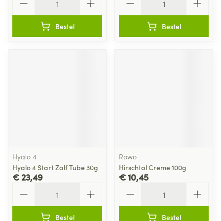
Bestel
Bestel
Hyalo 4
Rowo
Hyalo 4 Start Zalf Tube 30g
Hirschtal Creme 100g
€ 23,49
€ 10,45
Aantal
Aantal
Bestel
Bestel