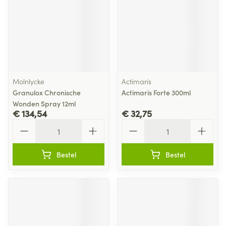
Molnlycke
Actimaris
Granulox Chronische
Actimaris Forte 300ml
Wonden Spray 12ml
€ 134,54
€ 32,75
Aantal
Aantal
Bestel
Bestel