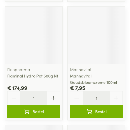
Flenpharma
Mannavital
Flaminal Hydro Pot 500g Nf
Mannavital
Goudsbloemcreme 100ml
€ 174,99
€ 7,95
Aantal
Aantal
Bestel
Bestel