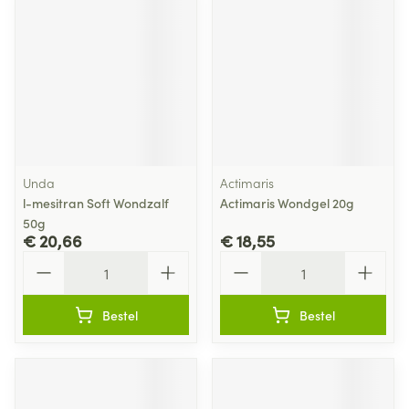
Unda
Actimaris
l-mesitran Soft Wondzalf
Actimaris Wondgel 20g
50g
€ 20,66
€ 18,55
Aantal
Aantal
Bestel
Bestel