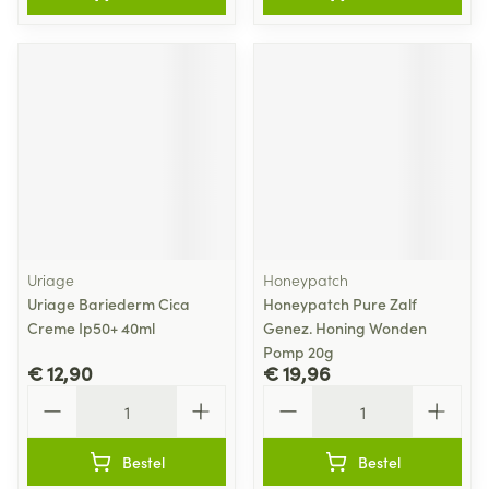
Uriage
Honeypatch
Uriage Bariederm Cica
Honeypatch Pure Zalf
Creme Ip50+ 40ml
Genez. Honing Wonden
Pomp 20g
€ 12,90
€ 19,96
Aantal
Aantal
Bestel
Bestel