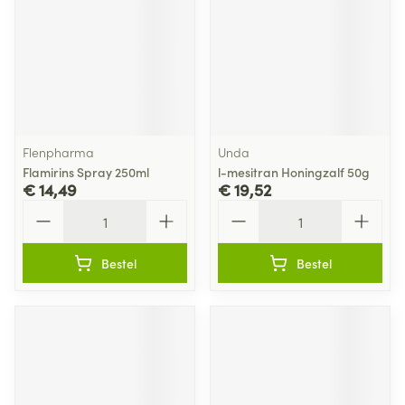
Flenpharma
Unda
Flamirins Spray 250ml
l-mesitran Honingzalf 50g
€ 14,49
€ 19,52
Aantal
Aantal
Bestel
Bestel