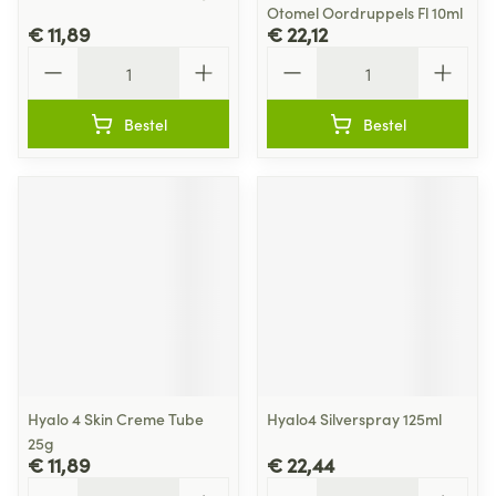
Otomel Oordruppels Fl 10ml
€ 11,89
€ 22,12
Aantal
Aantal
Bestel
Bestel
Hyalo 4 Skin Creme Tube
Hyalo4 Silverspray 125ml
25g
€ 11,89
€ 22,44
Aantal
Aantal