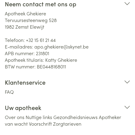
Neem contact met ons op
Apotheek Ghekiere
Tervuursesteenweg 528
1982
Zemst Elewijt
Telefoon:
+32 15 61 21 44
E-mailadres:
apo.ghekiere@
skynet.be
APB nummer:
231801
Apotheek titularis:
Katty Ghekiere
BTW nummer:
BE0448168011
Klantenservice
FAQ
Uw apotheek
Over ons
Nuttige links
Gezondheidsnieuws
Apotheker
van wacht
Voorschrift
Zorgtarieven