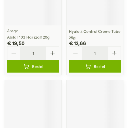
Arega
Hyalo 4 Control Creme Tube
Abilar 10% Harszalf 20g
25g
€ 19,50
€ 12,66
Aantal
Aantal
Bestel
Bestel