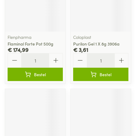
Flenpharma
Coloplast
Flaminal Forte Pot 500g
Purilon Gel 1 X 8g 3906a
€ 174,99
€ 3,61
Aantal
Aantal
Bestel
Bestel