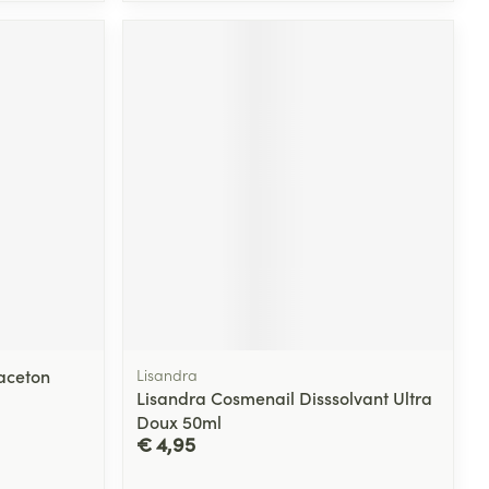
aceton
Lisandra
Lisandra Cosmenail Disssolvant Ultra
Doux 50ml
€ 4,95