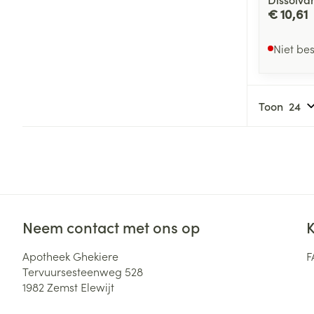
€ 10,61
Niet be
Toon
Neem contact met ons op
K
Apotheek Ghekiere
F
Tervuursesteenweg 528
1982
Zemst Elewijt