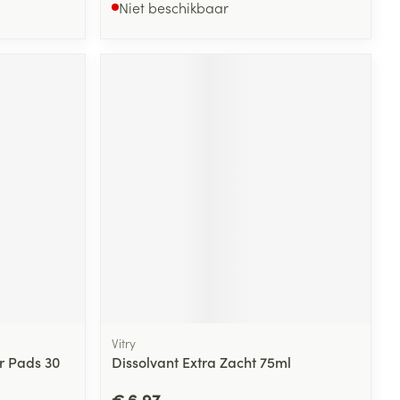
Niet beschikbaar
Vitry
r Pads 30
Dissolvant Extra Zacht 75ml
€ 6,97