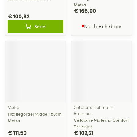
Metra
€ 168,00
€ 100,82
Niet beschikbaar
Bestel
Metra
Cellacare, Lohmann
Rauscher
Fixatiegordel Middel 180cm
Cellacare Materna Comfort
Metra
T3 129903
€ 111,50
€ 102,21