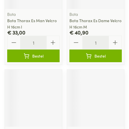
Bota
Bota
Bota Thorax Es Man Velcro
Bota Thorax Es Dame Velcro
H 16cm l
H 16cm M
€ 33,00
€ 40,90
Aantal
Aantal
Bestel
Bestel