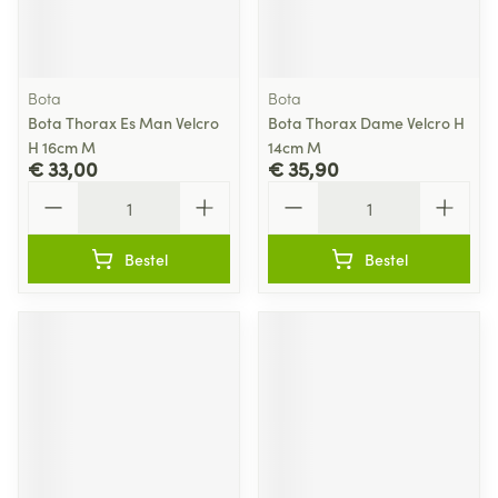
Bota
Bota
Bota Thorax Es Man Velcro
Bota Thorax Dame Velcro H
H 16cm M
14cm M
€ 33,00
€ 35,90
Aantal
Aantal
Bestel
Bestel