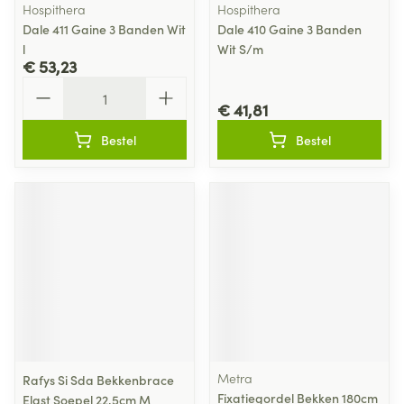
Hospithera
Hospithera
Dale 411 Gaine 3 Banden Wit
Dale 410 Gaine 3 Banden
l
Wit S/m
€ 53,23
Aantal
€ 41,81
Bestel
Bestel
Metra
Rafys Si Sda Bekkenbrace
Fixatiegordel Bekken 180cm
Elast Soepel 22,5cm M