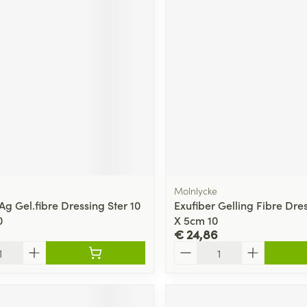
Molnlycke
Ag Gel.fibre Dressing Ster 10
Exufiber Gelling Fibre Dres
0
X 5cm 10
€ 24,86
Aantal