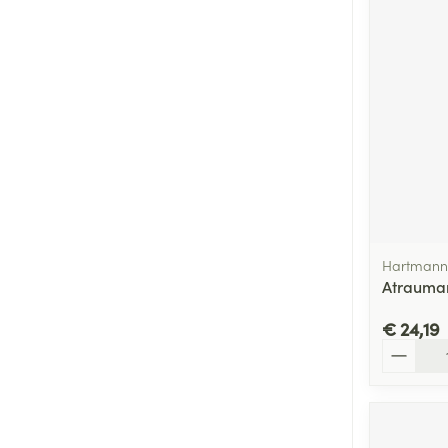
Hartmann
Atrauman
€ 24,19
Aantal