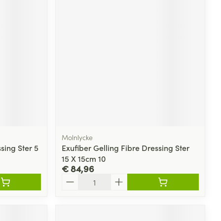
Molnlycke
sing Ster 5
Exufiber Gelling Fibre Dressing Ster
15 X 15cm 10
€ 84,96
Aantal