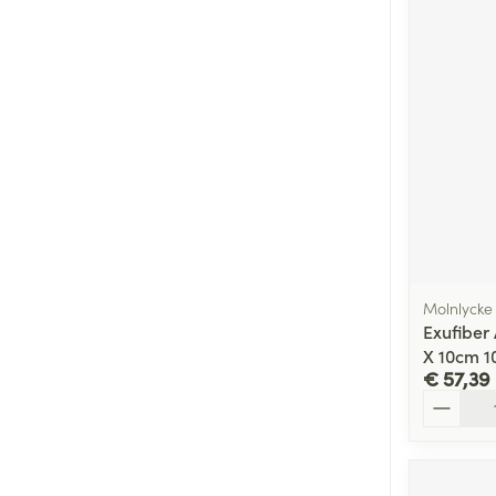
Molnlycke
Exufiber 
X 10cm 1
€ 57,39
Aantal