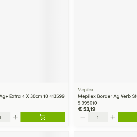
Mepilex
Ag+ Extra 4 X 30cm 10 413599
Mepilex Border Ag Verb Ste
5 395010
€ 53,19
Aantal