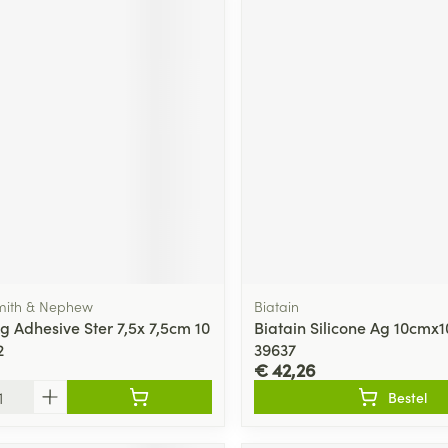
Smith & Nephew
Biatain
g Adhesive Ster 7,5x 7,5cm 10
Biatain Silicone Ag 10cmx
2
39637
€ 42,26
Bestel