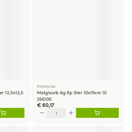
Molnlycke
r 12,5x12,5
Melgisorb Ag Kp Ster 10x10cm 10
256100
€ 60,17
Aantal