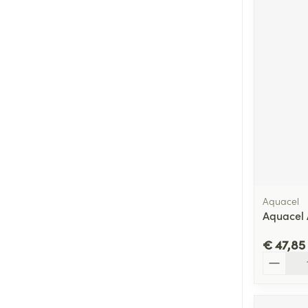
Aquacel
Aquacel 
€ 47,85
Aantal