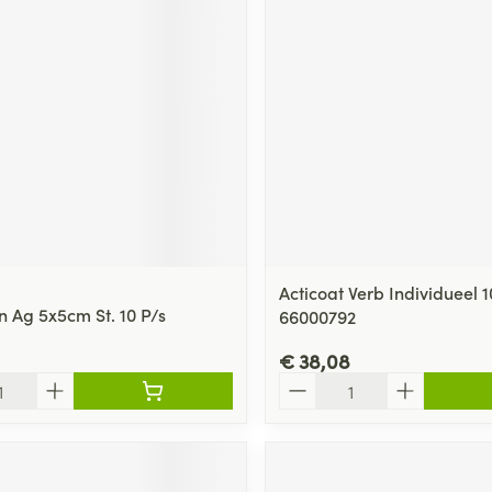
Acticoat Verb Individueel 
 Ag 5x5cm St. 10 P/s
66000792
€ 38,08
Aantal