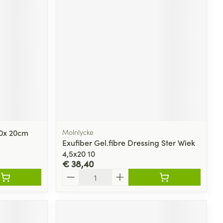
10x 20cm
Molnlycke
Exufiber Gel.fibre Dressing Ster Wiek
4,5x20 10
€ 38,40
Aantal