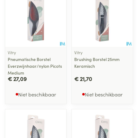
Vitry
Vitry
Pneumatische Borstel
Brushing Borstel 25mm
Everzwijnhaar/nylon Picots
Keramisch
Medium
€ 27,09
€ 21,70
Niet beschikbaar
Niet beschikbaar