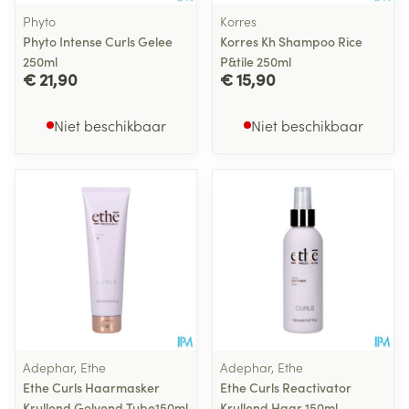
Phyto
Korres
Phyto Intense Curls Gelee
Korres Kh Shampoo Rice
250ml
P&tile 250ml
€ 21,90
€ 15,90
Niet beschikbaar
Niet beschikbaar
Adephar, Ethe
Adephar, Ethe
Ethe Curls Haarmasker
Ethe Curls Reactivator
Krullend Golvend Tube150ml
Krullend Haar 150ml