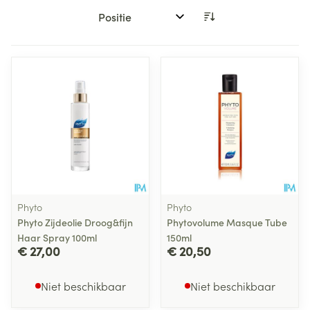
Sorteer op:
Phyto
Phyto
Phyto Zijdeolie Droog&fijn
Phytovolume Masque Tube
Haar Spray 100ml
150ml
€ 27,00
€ 20,50
Niet beschikbaar
Niet beschikbaar