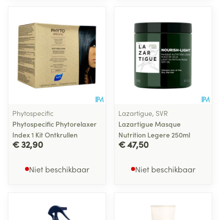
Phytospecific
Lazartigue, SVR
Phytospecific Phytorelaxer
Lazartigue Masque
Index 1 Kit Ontkrullen
Nutrition Legere 250ml
€ 32,90
€ 47,50
Niet beschikbaar
Niet beschikbaar