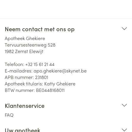
Neem contact met ons op
Apotheek Ghekiere
Tervuursesteenweg 528
1982
Zemst Elewijt
Telefoon:
+32 15 61 21 44
E-mailadres:
apo.ghekiere@
skynet.be
APB nummer:
231801
Apotheek titularis:
Katty Ghekiere
BTW nummer:
BE0448168011
Klantenservice
FAQ
Uw apotheek