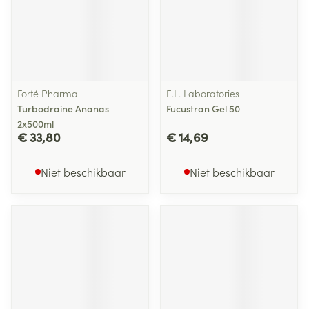
Forté Pharma
E.L. Laboratories
Turbodraine Ananas
Fucustran Gel 50
2x500ml
€ 33,80
€ 14,69
Niet beschikbaar
Niet beschikbaar