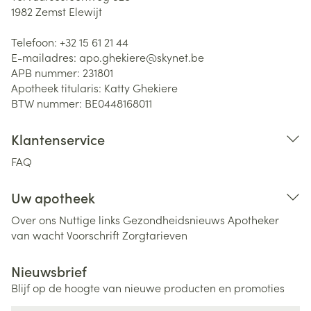
1982
Zemst Elewijt
Telefoon:
+32 15 61 21 44
E-mailadres:
apo.ghekiere@
skynet.be
APB nummer:
231801
Apotheek titularis:
Katty Ghekiere
BTW nummer:
BE0448168011
Klantenservice
FAQ
Uw apotheek
Over ons
Nuttige links
Gezondheidsnieuws
Apotheker
van wacht
Voorschrift
Zorgtarieven
Nieuwsbrief
Blijf op de hoogte van nieuwe producten en promoties