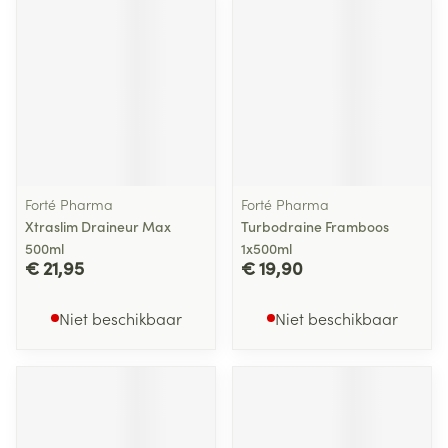
Forté Pharma
Forté Pharma
Xtraslim Draineur Max
Turbodraine Framboos
500ml
1x500ml
€ 21,95
€ 19,90
Niet beschikbaar
Niet beschikbaar