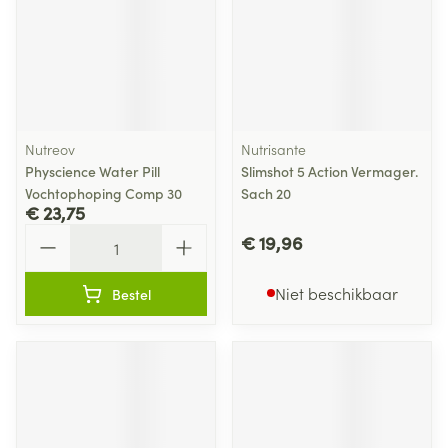
Nutreov
Nutrisante
Physcience Water Pill
Slimshot 5 Action Vermager.
Vochtophoping Comp 30
Sach 20
€ 23,75
Aantal
€ 19,96
Niet beschikbaar
Bestel