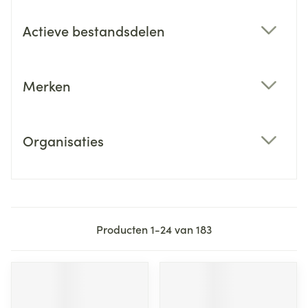
Actieve bestandsdelen
filter
Merken
filter
Organisaties
filter
Producten
1
-
24
van
183