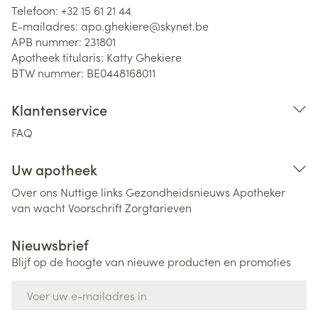
Telefoon:
+32 15 61 21 44
E-mailadres:
apo.ghekiere@
skynet.be
APB nummer:
231801
Apotheek titularis:
Katty Ghekiere
BTW nummer:
BE0448168011
Klantenservice
FAQ
Uw apotheek
Over ons
Nuttige links
Gezondheidsnieuws
Apotheker
van wacht
Voorschrift
Zorgtarieven
Nieuwsbrief
Blijf op de hoogte van nieuwe producten en promoties
E-mail adres