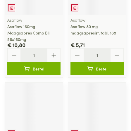
Geneesmiddel
Geneesmiddel
Asaflow
Asaflow
Asaflow 160mg
Asaflow 80 mg
Maagsapres Comp Bli
maagsapresist. tabl. 168
56x160mg
€ 10,80
€ 5,71
Aantal
Aantal
Bestel
Bestel