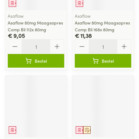
Geneesmiddel
Geneesmiddel
Asaflow
Asaflow
Asaflow 80mg Maagsapres
Asaflow 80mg Maagsapres
Comp Bli 112x 80mg
Comp Bli 168x 80mg
€ 9,05
€ 11,38
Aantal
Aantal
Bestel
Bestel
Geneesmiddel
Geneesmiddel
Op voorschrift