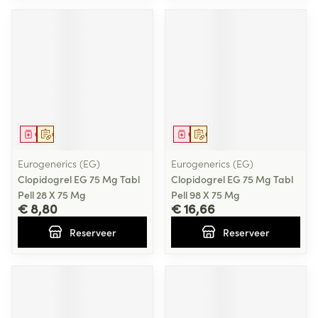
Geneesmiddel
Op voorschrift
Geneesmiddel
Op voorschrift
Eurogenerics (EG)
Eurogenerics (EG)
Clopidogrel EG 75 Mg Tabl
Clopidogrel EG 75 Mg Tabl
Pell 28 X 75 Mg
Pell 98 X 75 Mg
€ 8,80
€ 16,66
Reserveer
Reserveer