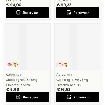
150mg/ml
mg/0,8ml
€ 94,00
€ 90,33
Reserveer
Reserveer
Geneesmiddel
Op voorschrift
Geneesmiddel
Op voorschrift
Aurobindo
Aurobindo
Clopidogrel AB 75mg
Clopidogrel AB 75mg
Filmomh Tabl 28
Filmomh Tabl 98
€ 8,66
€ 16,53
Reserveer
Reserveer