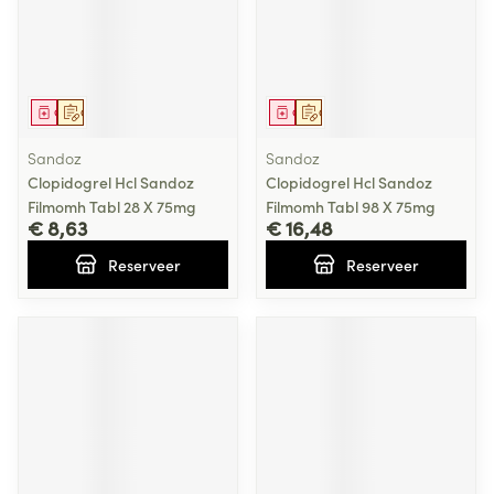
Geneesmiddel
Op voorschrift
Geneesmiddel
Op voorschrift
Sandoz
Sandoz
Clopidogrel Hcl Sandoz
Clopidogrel Hcl Sandoz
Filmomh Tabl 28 X 75mg
Filmomh Tabl 98 X 75mg
€ 8,63
€ 16,48
Reserveer
Reserveer