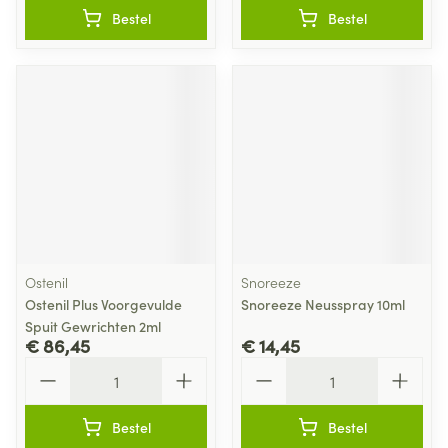
Bestel
Bestel
Ostenil
Snoreeze
Ostenil Plus Voorgevulde
Snoreeze Neusspray 10ml
Spuit Gewrichten 2ml
€ 86,45
€ 14,45
Aantal
Aantal
Bestel
Bestel