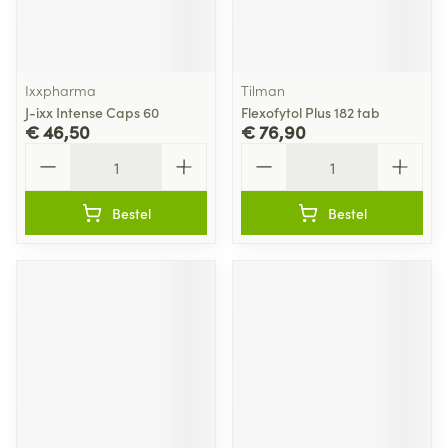
Ixxpharma
Tilman
J-ixx Intense Caps 60
Flexofytol Plus 182 tab
€ 46,50
€ 76,90
Aantal
Aantal
Bestel
Bestel