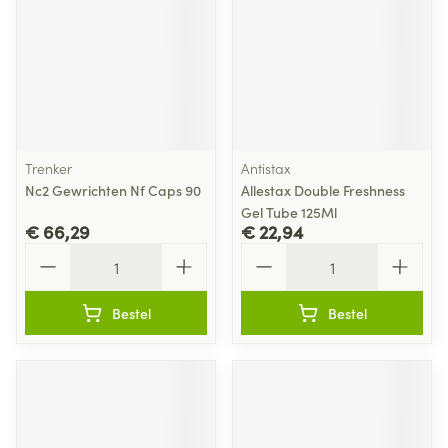
Trenker
Antistax
Nc2 Gewrichten Nf Caps 90
Allestax Double Freshness
Gel Tube 125Ml
€ 66,29
€ 22,94
Aantal
Aantal
Bestel
Bestel