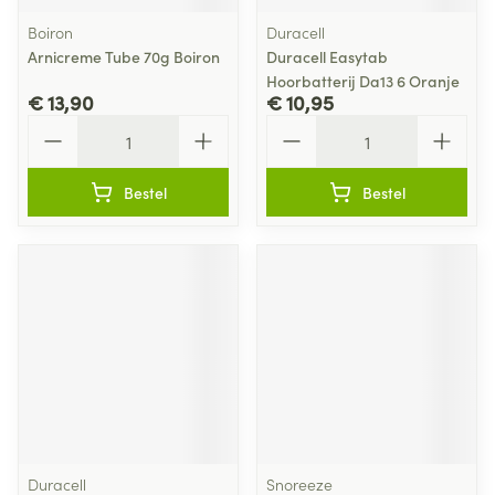
Boiron
Duracell
Arnicreme Tube 70g Boiron
Duracell Easytab
Hoorbatterij Da13 6 Oranje
€ 13,90
€ 10,95
Aantal
Aantal
Bestel
Bestel
Duracell
Snoreeze