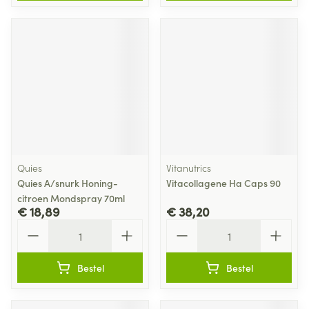
Quies
Vitanutrics
Quies A/snurk Honing-
Vitacollagene Ha Caps 90
citroen Mondspray 70ml
€ 18,89
€ 38,20
Aantal
Aantal
Bestel
Bestel