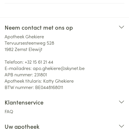
Neem contact met ons op
Apotheek Ghekiere
Tervuursesteenweg 528
1982
Zemst Elewijt
Telefoon:
+32 15 61 21 44
E-mailadres:
apo.ghekiere@
skynet.be
APB nummer:
231801
Apotheek titularis:
Katty Ghekiere
BTW nummer:
BE0448168011
Klantenservice
FAQ
Uw apotheek