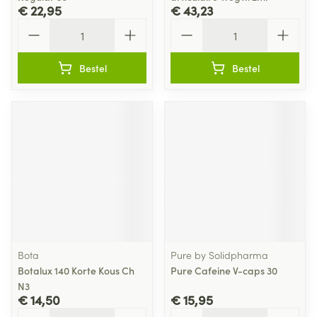
€ 22,95
€ 43,23
Aantal
Aantal
Bestel
Bestel
Bota
Pure by Solidpharma
Botalux 140 Korte Kous Ch
Pure Cafeine V-caps 30
N3
€ 14,50
€ 15,95
Aantal
Aantal