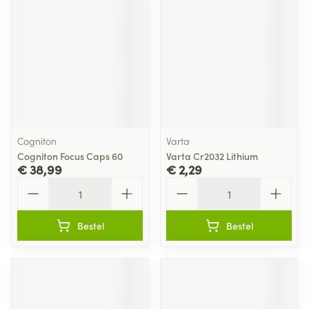
Cogniton
Varta
Cogniton Focus Caps 60
Varta Cr2032 Lithium
€ 38,99
€ 2,29
Aantal
Aantal
Bestel
Bestel