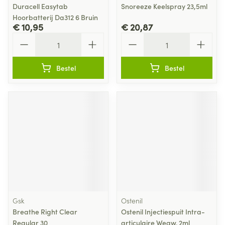
Duracell Easytab
Snoreeze Keelspray 23,5ml
Hoorbatterij Da312 6 Bruin
€ 10,95
€ 20,87
Aantal
Aantal
Bestel
Bestel
Gsk
Ostenil
Breathe Right Clear
Ostenil Injectiespuit Intra-
Regular 30
articulaire Wegw. 2ml