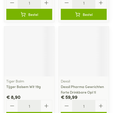
Bestel
Bestel
Tiger Balm
Dexsil
Tijger Balsem Wit 19g
Dexsil Pharma Gewrichten
Forte Drinkbare Opl 1l
€ 8,90
€ 59,99
Aantal
Aantal