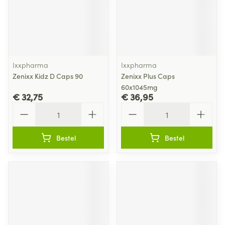
Ixxpharma
Ixxpharma
Zenixx Kidz D Caps 90
Zenixx Plus Caps
60x1045mg
€ 32,75
€ 36,95
Aantal
Aantal
Bestel
Bestel