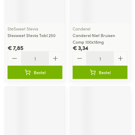
SteSweet Stevia
Canderel
Stesweet Stevia Tabl 250
Canderel Niet Bruisen
Comp 100x18mg
€ 7,85
€ 3,34
Aantal
Aantal
Bestel
Bestel