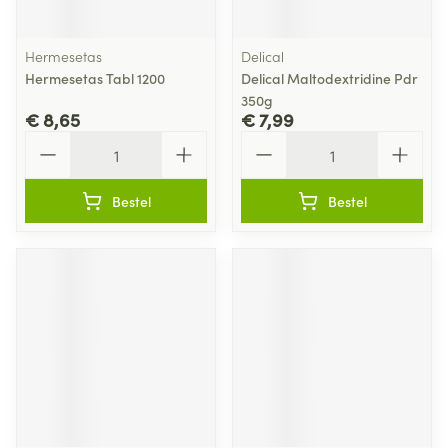
Hermesetas
Delical
Hermesetas Tabl 1200
Delical Maltodextridine Pdr
350g
€ 8,65
€ 7,99
Aantal
Aantal
Bestel
Bestel