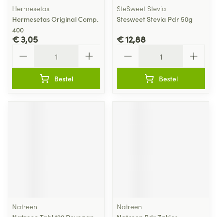
Hermesetas
SteSweet Stevia
Hermesetas Original Comp.
Stesweet Stevia Pdr 50g
400
€ 3,05
€ 12,88
Aantal
Aantal
Bestel
Bestel
Natreen
Natreen