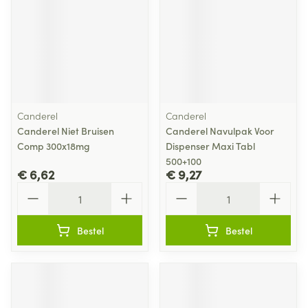
Canderel
Canderel
Canderel Niet Bruisen
Canderel Navulpak Voor
Comp 300x18mg
Dispenser Maxi Tabl
500+100
€ 6,62
€ 9,27
Aantal
Aantal
Bestel
Bestel