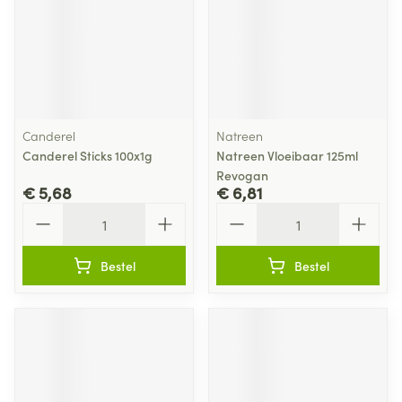
Canderel
Natreen
Canderel Sticks 100x1g
Natreen Vloeibaar 125ml
Revogan
€ 5,68
€ 6,81
Aantal
Aantal
Bestel
Bestel