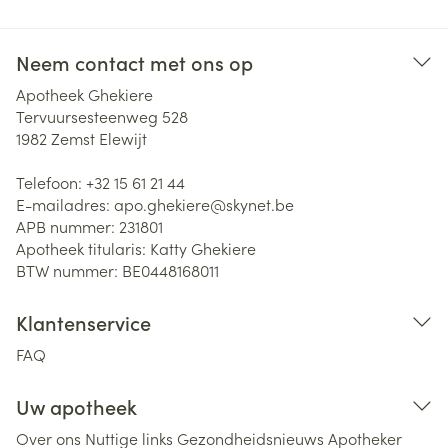
Neem contact met ons op
Apotheek Ghekiere
Tervuursesteenweg 528
1982
Zemst Elewijt
Telefoon:
+32 15 61 21 44
E-mailadres:
apo.ghekiere@
skynet.be
APB nummer:
231801
Apotheek titularis:
Katty Ghekiere
BTW nummer:
BE0448168011
Klantenservice
FAQ
Uw apotheek
Over ons
Nuttige links
Gezondheidsnieuws
Apotheker