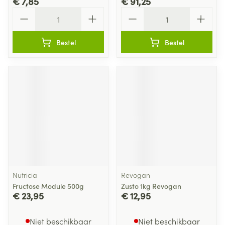
€ 7,85
€ 91,25
Aantal
Aantal
Bestel
Bestel
Nutricia
Revogan
Fructose Module 500g
Zusto 1kg Revogan
€ 23,95
€ 12,95
Niet beschikbaar
Niet beschikbaar