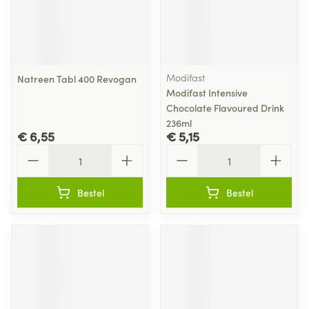
Modifast
Natreen Tabl 400 Revogan
Modifast Intensive
Chocolate Flavoured Drink
236ml
€ 6,55
€ 5,15
Aantal
Aantal
Bestel
Bestel