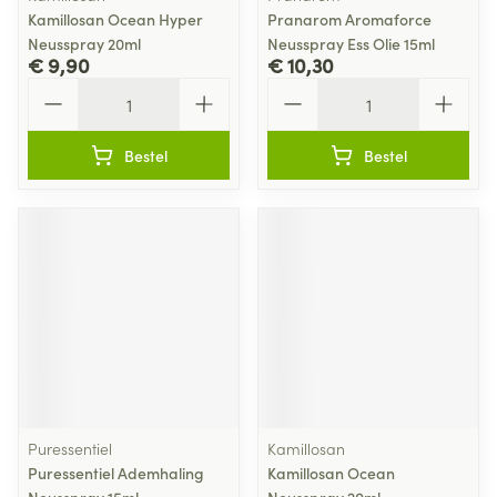
Kamillosan Ocean Hyper
Pranarom Aromaforce
Neusspray 20ml
Neusspray Ess Olie 15ml
€ 9,90
€ 10,30
Aantal
Aantal
Bestel
Bestel
Puressentiel
Kamillosan
Puressentiel Ademhaling
Kamillosan Ocean