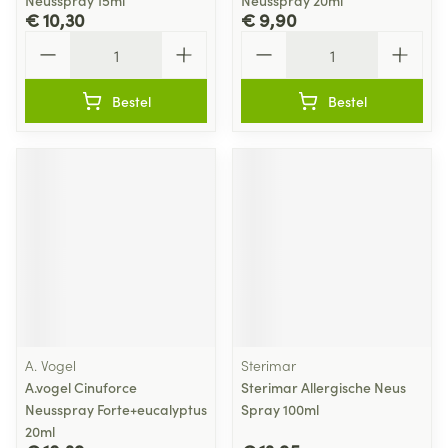
Neusspray 15ml
Neusspray 20ml
€ 10,30
€ 9,90
Aantal
Aantal
Bestel
Bestel
A. Vogel
Sterimar
A.vogel Cinuforce
Sterimar Allergische Neus
Neusspray Forte+eucalyptus
Spray 100ml
20ml