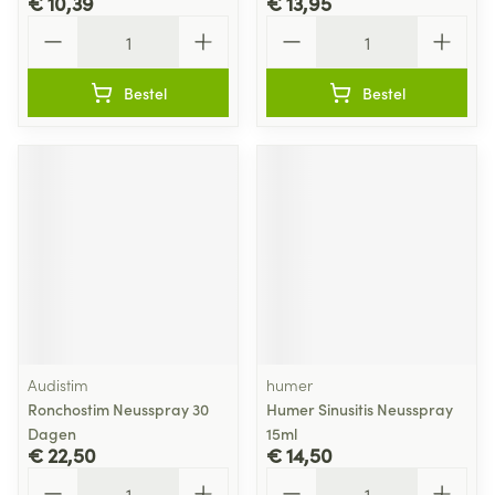
€ 10,39
€ 13,95
Aantal
Aantal
Bestel
Bestel
Audistim
humer
Ronchostim Neusspray 30
Humer Sinusitis Neusspray
Dagen
15ml
€ 22,50
€ 14,50
Aantal
Aantal