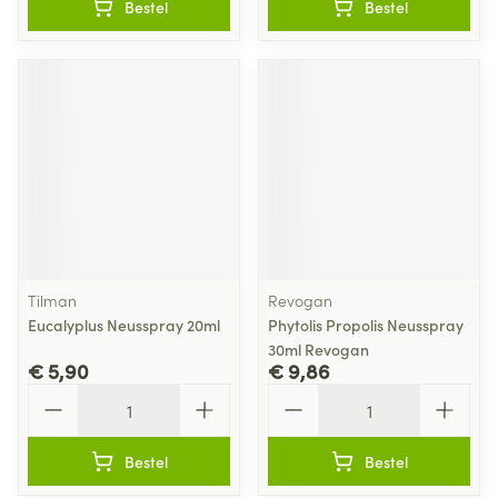
Bestel
Bestel
Tilman
Revogan
Eucalyplus Neusspray 20ml
Phytolis Propolis Neusspray
30ml Revogan
€ 5,90
€ 9,86
Aantal
Aantal
Bestel
Bestel