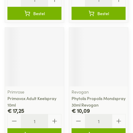
Bestel
Bestel
Primrose
Revogan
Primavox Adult Keelspray
Phytolis Propolis Mondspray
10ml
30ml Revogan
€ 17,25
€ 10,09
Aantal
Aantal