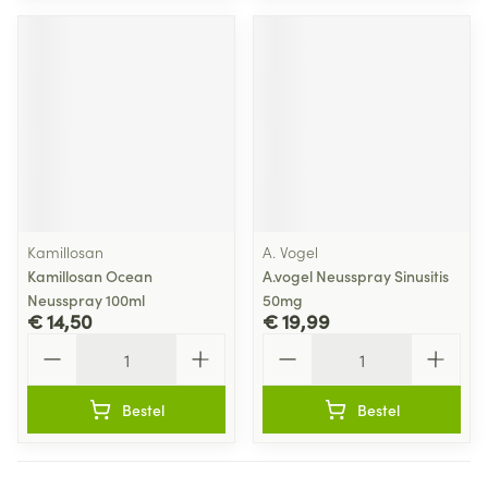
Kamillosan
A. Vogel
Kamillosan Ocean
A.vogel Neusspray Sinusitis
Neusspray 100ml
50mg
€ 14,50
€ 19,99
Aantal
Aantal
Bestel
Bestel