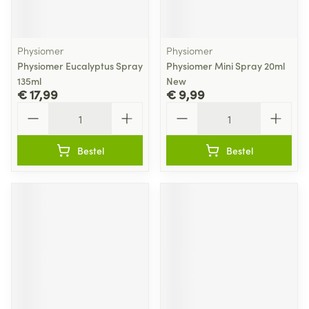
Physiomer
Physiomer
Physiomer Eucalyptus Spray
Physiomer Mini Spray 20ml
135ml
New
€ 17,99
€ 9,99
Aantal
Aantal
Bestel
Bestel