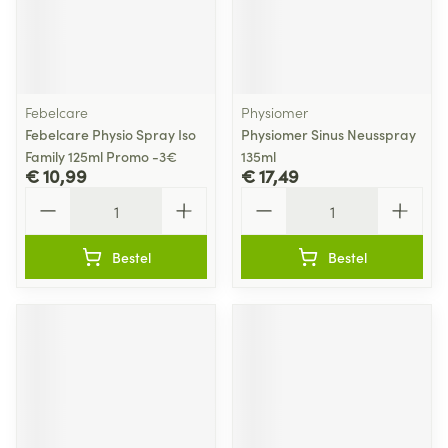
Febelcare
Physiomer
Febelcare Physio Spray Iso
Physiomer Sinus Neusspray
Family 125ml Promo -3€
135ml
€ 10,99
€ 17,49
Aantal
Aantal
Bestel
Bestel