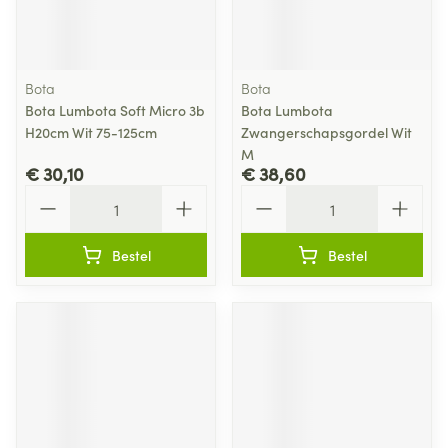
Bota
Bota
Bota Lumbota Soft Micro 3b
Bota Lumbota
H20cm Wit 75-125cm
Zwangerschapsgordel Wit
M
€ 30,10
€ 38,60
Aantal
Aantal
Bestel
Bestel