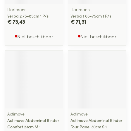
Hartmann
Hartmann
Verba 2 75-85cm 1 P/s
Verba 1 65-75cm 1 P/s
€ 73,43
€ 71,31
Niet beschikbaar
Niet beschikbaar
Actimove
Actimove
Actimove Abdominal Binder
Actimove Abdominal Binder
Comfort 23cm M 1
Four Panel 30cm S 1