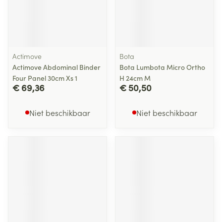
Actimove
Bota
Actimove Abdominal Binder
Bota Lumbota Micro Ortho
Four Panel 30cm Xs 1
H 24cm M
€ 69,36
€ 50,50
Niet beschikbaar
Niet beschikbaar