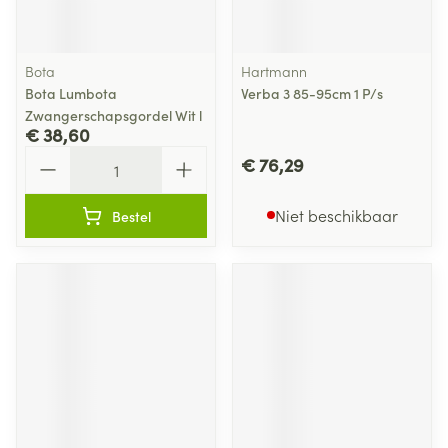
Bota
Hartmann
Bota Lumbota
Verba 3 85-95cm 1 P/s
Zwangerschapsgordel Wit l
€ 38,60
Aantal
€ 76,29
Niet beschikbaar
Bestel