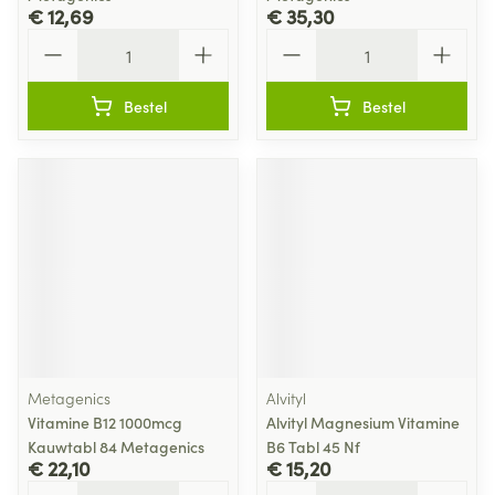
€ 12,69
€ 35,30
Aantal
Aantal
Bestel
Bestel
Metagenics
Alvityl
Vitamine B12 1000mcg
Alvityl Magnesium Vitamine
Kauwtabl 84 Metagenics
B6 Tabl 45 Nf
€ 22,10
€ 15,20
Aantal
Aantal