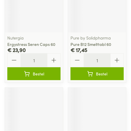
Nutergia
Pure by Solidpharma
Ergystress Seren Caps 60
Pure B12 Smelttabl 60
€ 23,90
€ 17,45
Aantal
Aantal
Bestel
Bestel