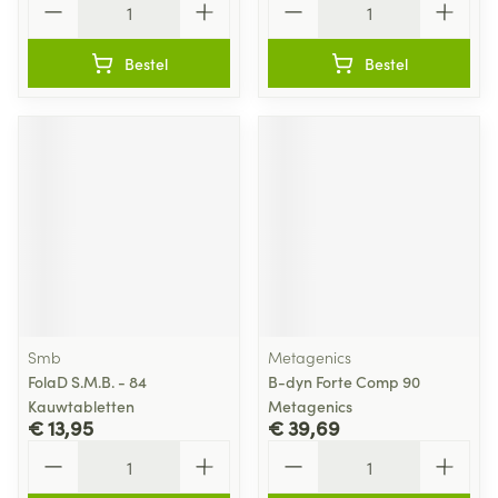
Bestel
Bestel
Smb
Metagenics
FolaD S.M.B. - 84
B-dyn Forte Comp 90
Kauwtabletten
Metagenics
€ 13,95
€ 39,69
Aantal
Aantal