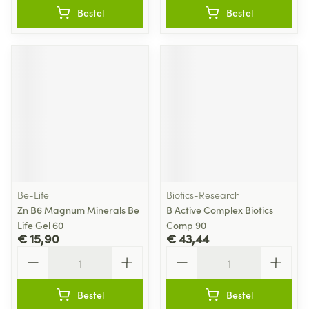
Bestel
Bestel
Be-Life
Biotics-Research
Zn B6 Magnum Minerals Be
B Active Complex Biotics
Life Gel 60
Comp 90
€ 15,90
€ 43,44
Aantal
Aantal
Bestel
Bestel