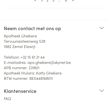
Neem contact met ons op
Apotheek Ghekiere
Tervuursesteenweg 528
1982
Zemst Elewijt
Telefoon:
+32 15 61 21 44
E-mailadres:
apo.ghekiere@
skynet.be
APB nummer:
231801
Apotheek titularis:
Katty Ghekiere
BTW nummer:
BE0448168011
Klantenservice
FAQ