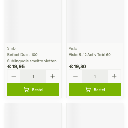
Smb
Vista
Befact Duo - 100
Vista B-12 Activ Tabl 60
Sublinguale smelttabletten
€ 19,95
€ 19,30
Aantal
Aantal
Bestel
Bestel