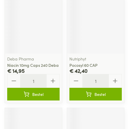
Deba Pharma
Nutriphyt
Niacin 10mg Caps 240 Deba
Pocosyl 60 CAP
€ 14,95
€ 42,40
Aantal
Aantal
Bestel
Bestel