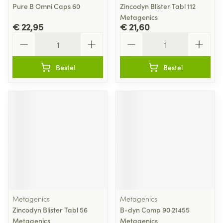
Pure B Omni Caps 60
Zincodyn Blister Tabl 112
Metagenics
€ 22,95
€ 21,60
Aantal
Aantal
Bestel
Bestel
Metagenics
Metagenics
Zincodyn Blister Tabl 56
B-dyn Comp 90 21455
Metagenics
Metagenics