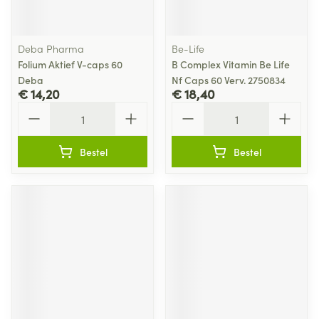
Deba Pharma
Be-Life
Folium Aktief V-caps 60
B Complex Vitamin Be Life
Deba
Nf Caps 60 Verv. 2750834
€ 14,20
€ 18,40
Aantal
Aantal
Bestel
Bestel