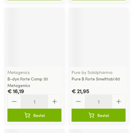
Metagenics
Pure by Solidpharma
B-dyn Forte Comp 30
Pure B Forte Smelttabl 60
Metagenics
€ 16,19
€ 21,95
Aantal
Aantal
Bestel
Bestel