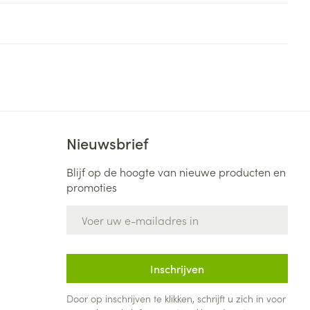
rende
Parfums en
geurproducten
Nieuwsbrief
Blijf op de hoogte van nieuwe producten en
promoties
E-mail adres
CBD
Inschrijven
Door op inschrijven te klikken, schrijft u zich in voor