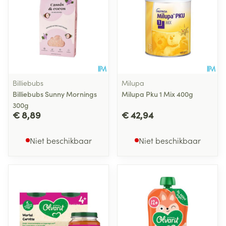
Billiebubs
Milupa
Billiebubs Sunny Mornings
Milupa Pku 1 Mix 400g
300g
€ 8,89
€ 42,94
Niet beschikbaar
Niet beschikbaar