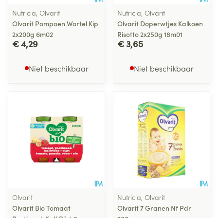
Nutricia, Olvarit
Nutricia, Olvarit
Olvarit Pompoen Wortel Kip
Olvarit Doperwtjes Kalkoen
2x200g 6m02
Risotto 2x250g 18m01
€ 4,29
€ 3,65
Niet beschikbaar
Niet beschikbaar
Olvarit
Nutricia, Olvarit
Olvarit Bio Tomaat
Olvarit 7 Granen Nf Pdr