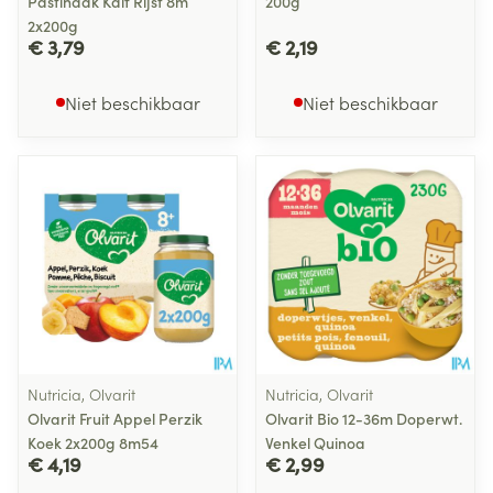
Pastinaak Kalf Rijst 8m
200g
2x200g
€ 3,79
€ 2,19
Niet beschikbaar
Niet beschikbaar
Nutricia, Olvarit
Nutricia, Olvarit
Olvarit Fruit Appel Perzik
Olvarit Bio 12-36m Doperwt.
Koek 2x200g 8m54
Venkel Quinoa
€ 4,19
€ 2,99