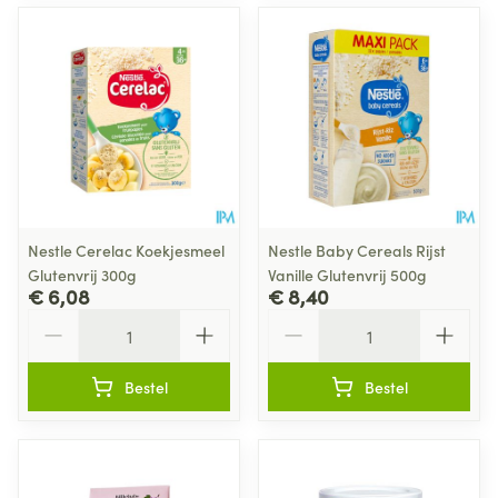
Nestle Cerelac Koekjesmeel
Nestle Baby Cereals Rijst
Glutenvrij 300g
Vanille Glutenvrij 500g
€ 6,08
€ 8,40
Aantal
Aantal
Bestel
Bestel