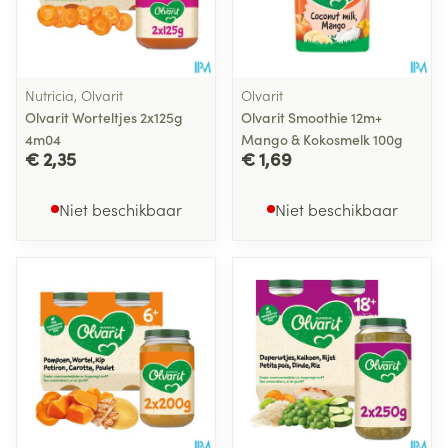
Nutricia, Olvarit
Olvarit
Olvarit Worteltjes 2x125g
Olvarit Smoothie 12m+
4m04
Mango & Kokosmelk 100g
€ 2,35
€ 1,69
Niet beschikbaar
Niet beschikbaar