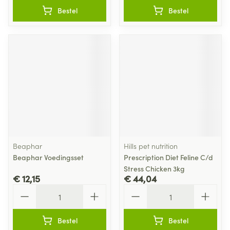
Bestel
Bestel
Beaphar
Hills pet nutrition
Beaphar Voedingsset
Prescription Diet Feline C/d
Stress Chicken 3kg
€ 12,15
€ 44,04
Aantal
Aantal
Bestel
Bestel