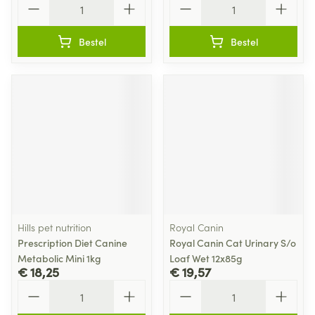
Bestel
Bestel
Hills pet nutrition
Royal Canin
Prescription Diet Canine
Royal Canin Cat Urinary S/o
Metabolic Mini 1kg
Loaf Wet 12x85g
€ 18,25
€ 19,57
Aantal
Aantal