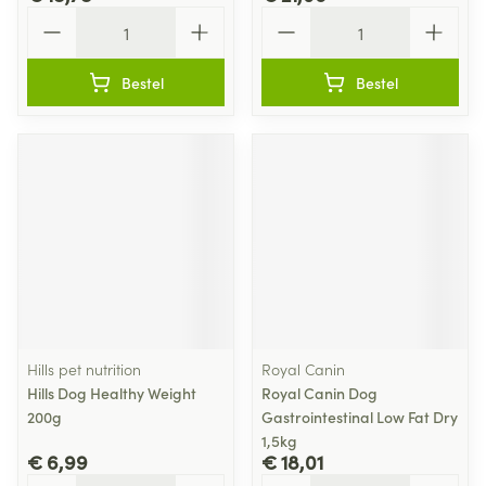
Aantal
Aantal
Bestel
Bestel
Hills pet nutrition
Royal Canin
Hills Dog Healthy Weight
Royal Canin Dog
200g
Gastrointestinal Low Fat Dry
1,5kg
€ 6,99
€ 18,01
Aantal
Aantal