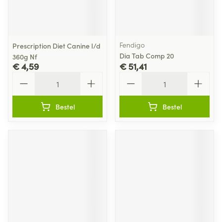
Fendigo
Prescription Diet Canine I/d
Dia Tab Comp 20
360g Nf
€ 4,59
€ 51,41
Aantal
Aantal
Bestel
Bestel