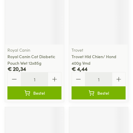
Royal Canin
Trovet
Royal Canin Cat Diabetic
Trovet Hld Chien/ Hond
Pouch Wet 12x85g
400g Vmd
€ 20,34
€ 4,44
Aantal
Aantal
Bestel
Bestel