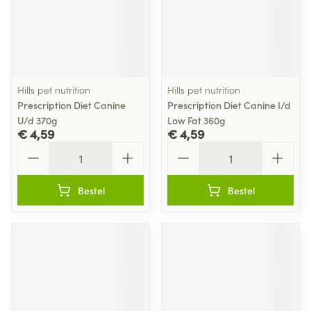
Hills pet nutrition
Hills pet nutrition
Prescription Diet Canine
Prescription Diet Canine I/d
U/d 370g
Low Fat 360g
€ 4,59
€ 4,59
Aantal
Aantal
Bestel
Bestel