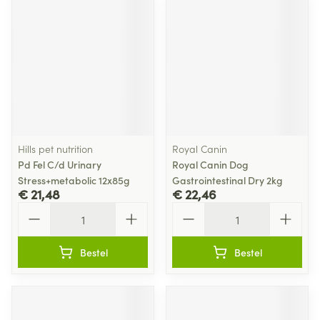
Hills pet nutrition
Royal Canin
Pd Fel C/d Urinary
Royal Canin Dog
Stress+metabolic 12x85g
Gastrointestinal Dry 2kg
€ 21,48
€ 22,46
Aantal
Aantal
Bestel
Bestel