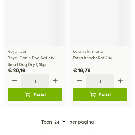
Royal Canin
Kela Veterinaria
Royal Canin Dog Satiety
Extra Kracht Kat 70g
Small Dog Dry 1,5kg
€ 20,16
€ 16,76
Aantal
Aantal
Bestel
Bestel
Toon
per pagina
Pagina's