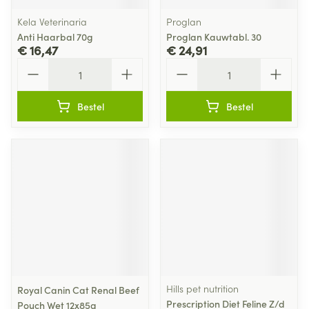
Kela Veterinaria
Proglan
Anti Haarbal 70g
Proglan Kauwtabl. 30
€ 16,47
€ 24,91
Aantal
Aantal
Bestel
Bestel
Hills pet nutrition
Royal Canin Cat Renal Beef
Prescription Diet Feline Z/d
Pouch Wet 12x85g