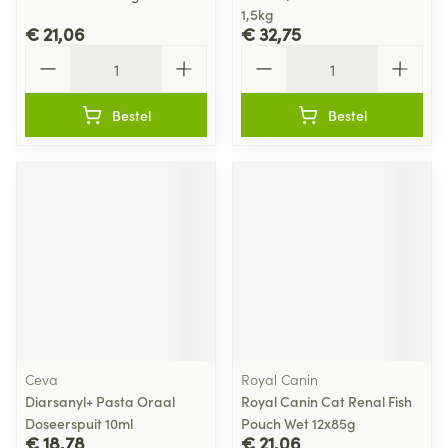
1,5kg
€ 21,06
€ 32,75
Aantal
Aantal
Bestel
Bestel
Ceva
Royal Canin
Diarsanyl+ Pasta Oraal
Royal Canin Cat Renal Fish
Doseerspuit 10ml
Pouch Wet 12x85g
€ 18,78
€ 21,06