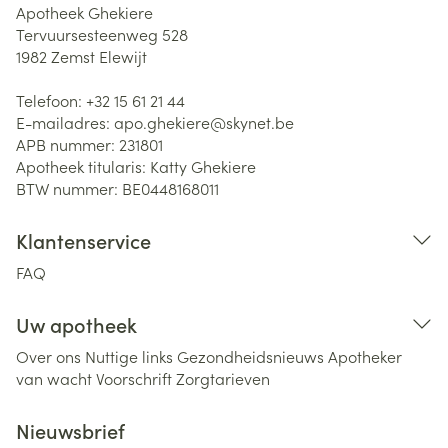
Apotheek Ghekiere
Tervuursesteenweg 528
1982
Zemst Elewijt
Telefoon:
+32 15 61 21 44
E-mailadres:
apo.ghekiere@
skynet.be
APB nummer:
231801
Apotheek titularis:
Katty Ghekiere
BTW nummer:
BE0448168011
Klantenservice
FAQ
Uw apotheek
Over ons
Nuttige links
Gezondheidsnieuws
Apotheker
van wacht
Voorschrift
Zorgtarieven
Nieuwsbrief