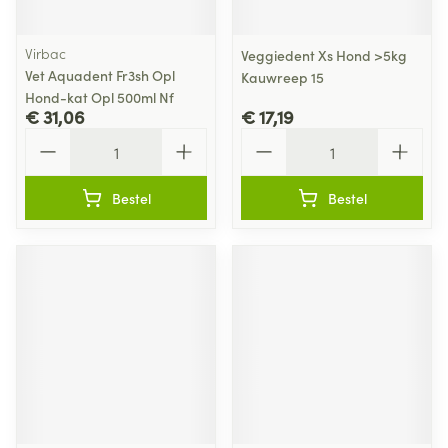
Virbac
Veggiedent Xs Hond >5kg
Vet Aquadent Fr3sh Opl
Kauwreep 15
Hond-kat Opl 500ml Nf
€ 31,06
€ 17,19
Aantal
Aantal
Bestel
Bestel