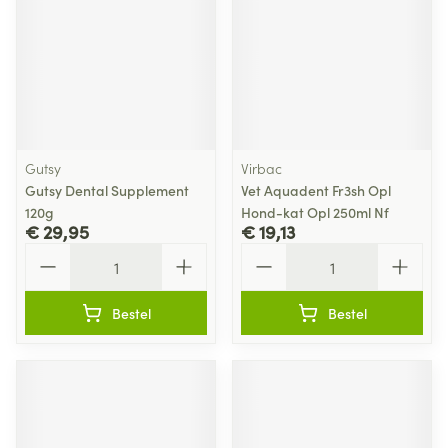
Gutsy
Virbac
Gutsy Dental Supplement
Vet Aquadent Fr3sh Opl
120g
Hond-kat Opl 250ml Nf
€ 29,95
€ 19,13
Aantal
Aantal
Bestel
Bestel