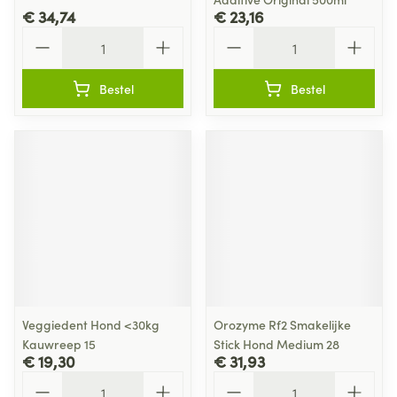
€ 34,74
€ 23,16
Aantal
Aantal
Bestel
Bestel
Veggiedent Hond <30kg
Orozyme Rf2 Smakelijke
Kauwreep 15
Stick Hond Medium 28
€ 19,30
€ 31,93
Aantal
Aantal