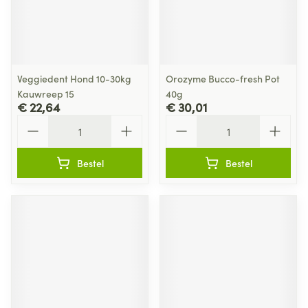
Veggiedent Hond 10-30kg
Orozyme Bucco-fresh Pot
Kauwreep 15
40g
€ 22,64
€ 30,01
Aantal
Aantal
Bestel
Bestel