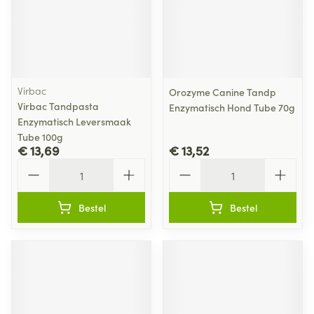
Virbac
Orozyme Canine Tandp
Virbac Tandpasta
Enzymatisch Hond Tube 70g
Enzymatisch Leversmaak
Tube 100g
€ 13,69
€ 13,52
Aantal
Aantal
Bestel
Bestel