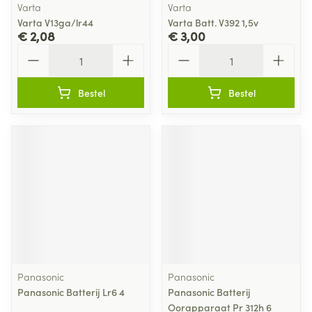
Varta
Varta
Varta V13ga/lr44
Varta Batt. V392 1,5v
€ 2,08
€ 3,00
Aantal
Aantal
Bestel
Bestel
Panasonic
Panasonic
Panasonic Batterij Lr6 4
Panasonic Batterij
Oorapparaat Pr 312h 6