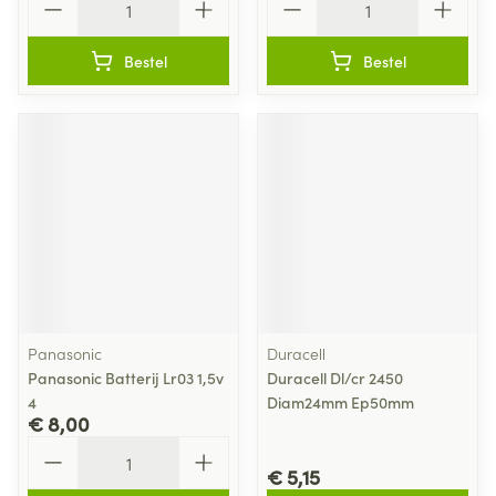
Bestel
Bestel
Panasonic
Duracell
Panasonic Batterij Lr03 1,5v
Duracell Dl/cr 2450
4
Diam24mm Ep50mm
€ 8,00
Aantal
€ 5,15