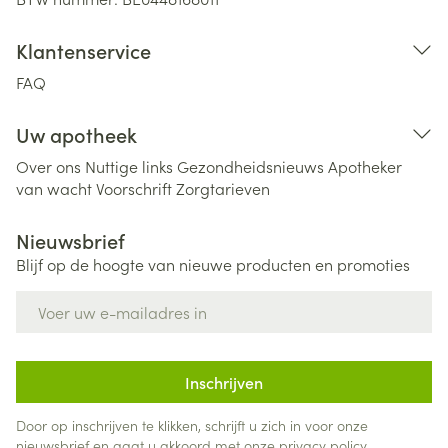
Klantenservice
FAQ
Uw apotheek
Over ons
Nuttige links
Gezondheidsnieuws
Apotheker
van wacht
Voorschrift
Zorgtarieven
Nieuwsbrief
Blijf op de hoogte van nieuwe producten en promoties
E-mail adres
Inschrijven
Door op inschrijven te klikken, schrijft u zich in voor onze
nieuwsbrief en gaat u akkoord met onze
privacy policy
.